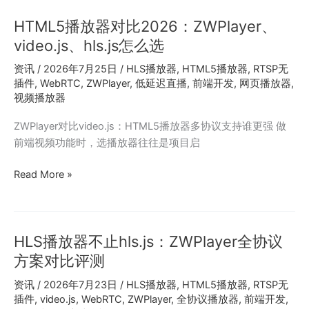
本
安
HTML5播放器对比2026：ZWPlayer、
地
防
化
监
video.js、hls.js怎么选
方
控
资讯
/
2026年7月25日
/
HLS播放器
,
HTML5播放器
,
RTSP无
案
新
插件
,
WebRTC
,
ZWPlayer
,
低延迟直播
,
前端开发
,
网页播放器
,
方
视频播放器
案：
ZWPlayer
ZWPlayer对比video.js：HTML5播放器多协议支持谁更强 做
视
前端视频功能时，选播放器往往是项目启
频
播
HTML5
Read More »
放
播
器
放
RTSP
器
HLS播放器不止hls.js：ZWPlayer全协议
转
对
WebRTC
比
方案对比评测
实
2026：
资讯
/
2026年7月23日
/
HLS播放器
,
HTML5播放器
,
RTSP无
践
ZWPlayer、
插件
,
video.js
,
WebRTC
,
ZWPlayer
,
全协议播放器
,
前端开发
,
video.js、