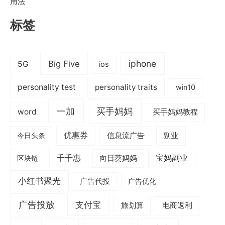
用法
标签
iphone
Big Five
5G
ios
personality test
personality traits
win10
一加
买手妈妈
word
买手妈妈教程
优惠券
信息流广告
副业
今日头条
千千惠
宝妈副业
区块链
向日葵妈妈
小红书聚光
广告代投
广告优化
广告投放
支付宝
旅划算
电商返利