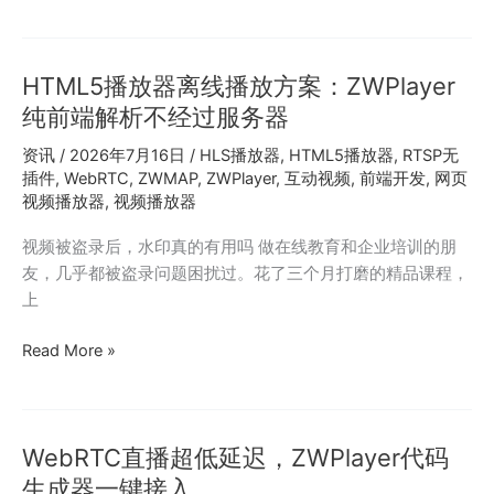
比
动
评
视
测
频
HTML5播放器离线播放方案：ZWPlayer
播
放
纯前端解析不经过服务器
器
资讯
/
2026年7月16日
/
HLS播放器
,
HTML5播放器
,
RTSP无
ZWPlayer：
插件
,
WebRTC
,
ZWMAP
,
ZWPlayer
,
互动视频
,
前端开发
,
网页
RTSP
视频播放器
,
视频播放器
无
插
视频被盗录后，水印真的有用吗 做在线教育和企业培训的朋
件
友，几乎都被盗录问题困扰过。花了三个月打磨的精品课程，
+低
上
延
迟
HTML5
Read More »
双
播
加
放
持
器
WebRTC直播超低延迟，ZWPlayer代码
离
线
生成器一键接入