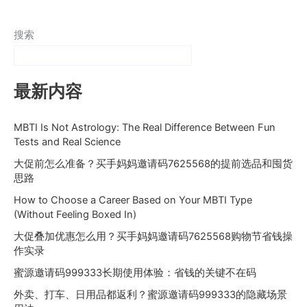
议
于
播
240ms，
搜索
放
ZWPlayer
器
在
安
最新内容
防
监
MBTI Is Not Astrology: The Real Difference Between Fun
控
Tests and Real Science
中
的
大促前怎么准备？买手妈妈邀请码7625568的提前选品和囤货
实
思路
测
How to Choose a Career Based on Your MBTI Type
表
(Without Feeling Boxed In)
现
大促叠加优惠怎么用？买手妈妈邀请码7625568购物节省钱操
作实录
蜜源邀请码999333长期使用体验：省钱的关键不在码
外卖、打车、日用品都返利？蜜源邀请码999333的隐藏场景