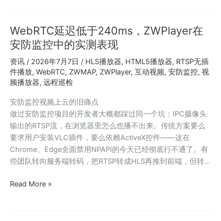
器
视
频
WebRTC延迟低于240ms，ZWPlayer在
播
放
安防监控中的实测表现
方
资讯
/
2026年7月7日
/
HLS播放器
,
HTML5播放器
,
RTSP无插
案
件播放
,
WebRTC
,
ZWMAP
,
ZWPlayer
,
互动视频
,
安防监控
,
视
对
频播放器
,
远程巡检
比：
ZWPlayer
安防监控视频上云的旧痛点
全
做过安防监控项目的开发者大概都踩过同一个坑：IPC摄像头
协
输出的RTSP流，在浏览器里怎么也播不出来。传统方案要么
议
要求用户安装VLC插件，要么依赖ActiveX控件——这在
支
Chrome、Edge全面禁用NPAPI的今天已经彻底行不通了。有
持
些团队转向服务端转码，把RTSP转成HLS再推到前端，但转…
vs
传
WebRTC
Read More »
统
延
单
迟
协
低