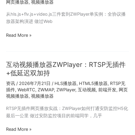
网页播放器
,
视频播放器
hls.js
怎
从hls.js+flv.js+video.js三件套到ZWPlayer单实例：全协议播
么
放器架构演进 做过Web
选
HLS
Read More »
播
放
器
互动视频播放器ZWPlayer：RTSP无插件
不
止
+低延迟双加持
hls.js：
资讯
/
2026年7月21日
/
HLS播放器
,
HTML5播放器
,
RTSP无
ZWPlayer
插件
,
WebRTC
,
ZWMAP
,
ZWPlayer
,
互动视频
,
前端开发
,
网页
全
视频播放器
,
视频播放器
协
议
RTSP无插件网页播放实战：ZWPlayer如何打通安防监控H5化
方
最后一公里 做过安防监控项目的前端同学，几乎
案
对
互
Read More »