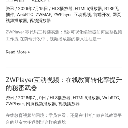
播
资讯
/
2026年7月15日
/
HLS播放器
,
HTML5播放器
,
RTSP无
放
插件
,
WebRTC
,
ZWMAP
,
ZWPlayer
,
互动视频
,
前端开发
,
网页
方
视频播放器
,
视频播放器
案：
ZWPlayer
ZWPlayer 零代码工具链实测：8款可视化编辑器如何重塑视频
纯
工作流 在前端开发中，视频播放器的接入往往是一
前
端
WebRTC
Read More »
解
直
析
播
不
超
ZWPlayer互动视频：在线教育转化率提升
经
低
过
延
的秘密武器
服
迟，
资讯
/
2026年7月9日
/
HLS播放器
,
HTML5播放器
,
WebRTC
,
务
ZWPlayer
ZWPlayer
,
网页视频播放器
,
视频播放器
器
代
码
在线教育视频的困境：学员在看，还是在”挂机” 做在线教育平
生
台的朋友大多遇到过这样的尴尬
成