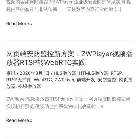
视频内容如何防泄露？ZWPlayer 企业级安全防护体系实测 视
频内容的盗录与非法传播，一直是数字内容行业的棘 […]
视
Read More »
频
播
放
网页端安防监控新方案：ZWPlayer视频播
器
数
放器RTSP转WebRTC实践
据
资讯
/
2026年8月1日
/
HLS播放器
,
HTML5播放器
,
RTSP
,
隐
RTSP无插件
,
WebRTC
,
ZWPlayer
,
前端开发
,
安防监控
,
网页播
私
放器
,
视频播放器
怎
么
ZWPlayer视频播放器RTSP无插件方案：网页端安防监控如何
做？
实现秒开预览 做安防监控系统Web化改造时，R
ZWPlayer
纯
网
Read More »
前
页
端
端