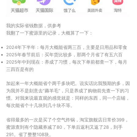
我的实际省钱数据，供参考
我翻了一下蜜源里的记录，大概算了一下：
2024年下半年：每月大概能省两三百，主要是日用品和零食
2025年春节前后：买年货比较多，那两个月省了有五六百
2025年中到现在：养成了习惯，每次下单前都查一下，每月
三四百是有的
加起来一年大概能省个两千多块吧。说实话比我预期的多，因
为我并不是刻意去”薅羊毛”，只是养成了购物前先查一下的习
惯。对我来说最直观的感觉就是：同样的东西，同一个店铺，
每次能省个十几块到几十块不等。
省得最多的一次是买了个空气炸锅，淘宝旗舰店日常价399，
蜜源查到有个隐藏券减了80，下单后返利又返了28，到手
291。省了整整108块。