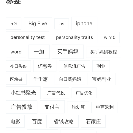
标签
iphone
Big Five
5G
ios
personality test
personality traits
win10
一加
买手妈妈
word
买手妈妈教程
优惠券
信息流广告
副业
今日头条
千千惠
宝妈副业
区块链
向日葵妈妈
小红书聚光
广告代投
广告优化
广告投放
支付宝
旅划算
电商返利
电影
百度
省钱攻略
石家庄