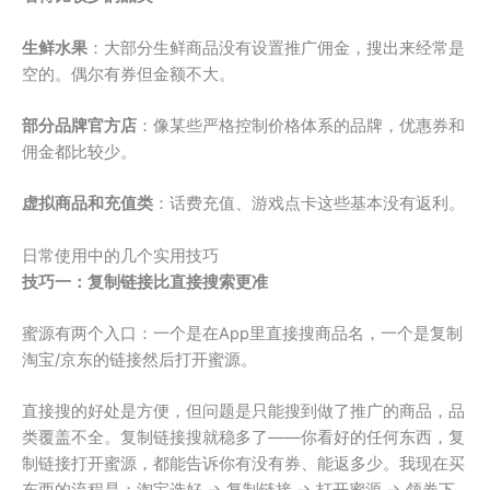
生鲜水果
：大部分生鲜商品没有设置推广佣金，搜出来经常是
空的。偶尔有券但金额不大。
部分品牌官方店
：像某些严格控制价格体系的品牌，优惠券和
佣金都比较少。
虚拟商品和充值类
：话费充值、游戏点卡这些基本没有返利。
日常使用中的几个实用技巧
技巧一：复制链接比直接搜索更准
蜜源有两个入口：一个是在App里直接搜商品名，一个是复制
淘宝/京东的链接然后打开蜜源。
直接搜的好处是方便，但问题是只能搜到做了推广的商品，品
类覆盖不全。复制链接搜就稳多了——你看好的任何东西，复
制链接打开蜜源，都能告诉你有没有券、能返多少。我现在买