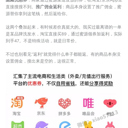
直接搜搜不到。
推广佣金返利
：商品本身设置了推广佣金，蜜
源替你拿到这笔钱，然后返给你。
这两个叠加起来，有时候差价真挺大的。我买过最离谱的一单
是某品牌洗发水，淘宝直接买89，通过蜜源领券加返利，实际
到手47。不是特殊活动，就是日常价。
不过也别看见”返利”就觉得什么单子都能返。有的商品本身没
设置佣金，搜出来是空的，这很正常。