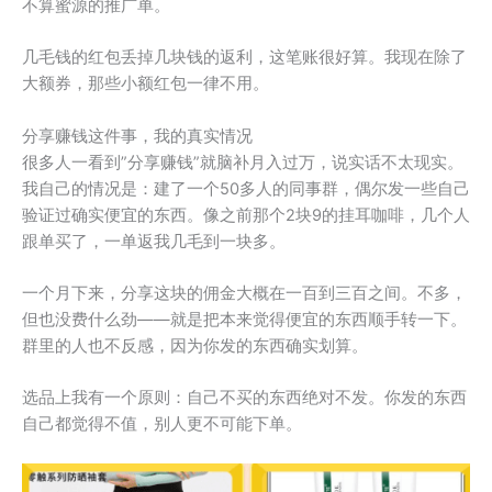
不算蜜源的推广单。
几毛钱的红包丢掉几块钱的返利，这笔账很好算。我现在除了
大额券，那些小额红包一律不用。
分享赚钱这件事，我的真实情况
很多人一看到”分享赚钱”就脑补月入过万，说实话不太现实。
我自己的情况是：建了一个50多人的同事群，偶尔发一些自己
验证过确实便宜的东西。像之前那个2块9的挂耳咖啡，几个人
跟单买了，一单返我几毛到一块多。
一个月下来，分享这块的佣金大概在一百到三百之间。不多，
但也没费什么劲——就是把本来觉得便宜的东西顺手转一下。
群里的人也不反感，因为你发的东西确实划算。
选品上我有一个原则：自己不买的东西绝对不发。你发的东西
自己都觉得不值，别人更不可能下单。