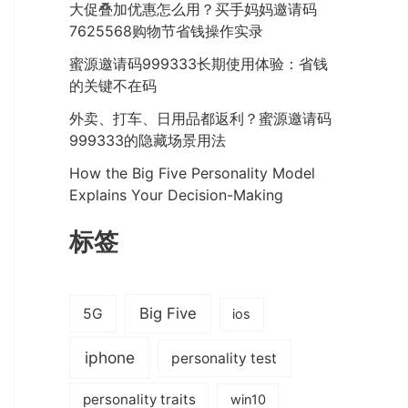
大促叠加优惠怎么用？买手妈妈邀请码
7625568购物节省钱操作实录
蜜源邀请码999333长期使用体验：省钱
的关键不在码
外卖、打车、日用品都返利？蜜源邀请码
999333的隐藏场景用法
How the Big Five Personality Model
Explains Your Decision-Making
标签
Big Five
5G
ios
iphone
personality test
personality traits
win10