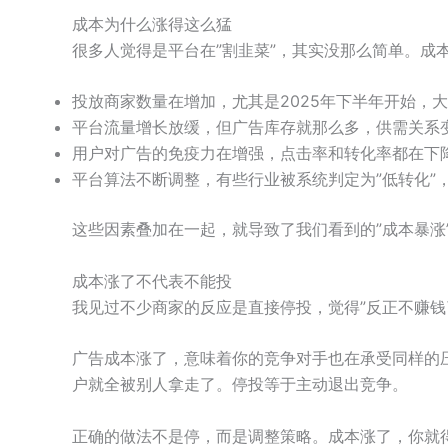
成本为什么涨得这么猛
很多人觉得是平台在”割韭菜”，其实没那么简单。成
投放商家数量在增加，尤其是2025年下半年开始，
平台流量增长放缓，但广告库存就那么多，供需关系
用户对广告的免疫力在增强，点击率和转化率都在下
平台算法不断调整，有些行业被系统判定为”低转化”
这些因素叠加在一起，就导致了我们看到的”成本暴涨
成本涨了不代表不能投
我见过不少商家的反应是直接停投，觉得”反正不赚钱
广告成本涨了，意味着你的竞争对手也在承受同样的
户就全被别人拿走了。停投等于主动退出竞争。
正确的做法不是停，而是调整策略。成本涨了，你就