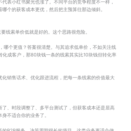
不代表小红书聚光也涨了。不同平台的竞争程度不一样，
看哪个的获客成本更优，然后把主预算往那边倾斜。
只要线索单价低就是好的。这个思路很危险。
索，哪个更值？答案很清楚。与其追求低单价，不如关注线
转化成客户，那80块钱一条的线索其实比10块钱但转化率
优化销售话术、优化跟进流程，把每一条线索的价值最大
新了、时段调整了、多平台测试了，但获客成本还是居高
本身不适合你的业务了。
的B2B服务、决策周期很长的项目。这类业务更适合做