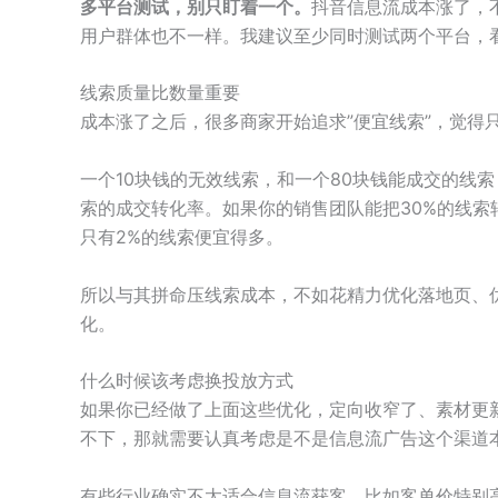
多平台测试，别只盯着一个。
抖音信息流成本涨了，
用户群体也不一样。我建议至少同时测试两个平台，
线索质量比数量重要
成本涨了之后，很多商家开始追求”便宜线索”，觉得
一个10块钱的无效线索，和一个80块钱能成交的线
索的成交转化率。如果你的销售团队能把30%的线索
只有2%的线索便宜得多。
所以与其拼命压线索成本，不如花精力优化落地页、
化。
什么时候该考虑换投放方式
如果你已经做了上面这些优化，定向收窄了、素材更
不下，那就需要认真考虑是不是信息流广告这个渠道
有些行业确实不太适合信息流获客，比如客单价特别高