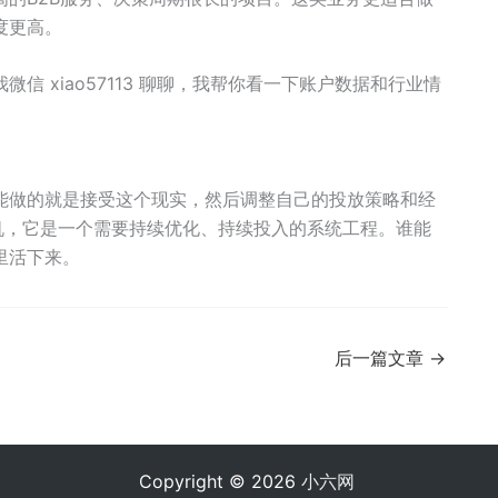
度更高。
 xiao57113 聊聊，我帮你看一下账户数据和行业情
能做的就是接受这个现实，然后调整自己的投放策略和经
机，它是一个需要持续优化、持续投入的系统工程。谁能
里活下来。
后一篇文章
→
Copyright © 2026
小六网