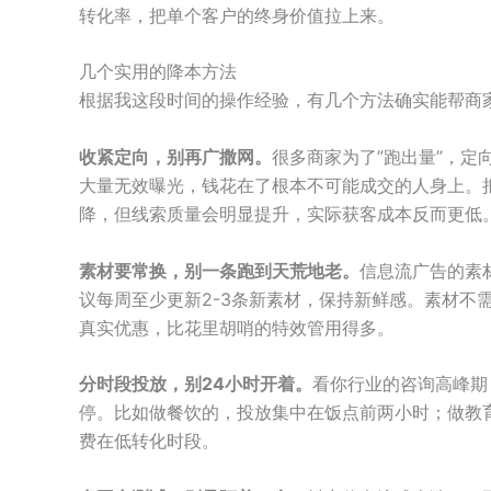
转化率，把单个客户的终身价值拉上来。
几个实用的降本方法
根据我这段时间的操作经验，有几个方法确实能帮商
收紧定向，别再广撒网。
很多商家为了”跑出量”，
大量无效曝光，钱花在了根本不可能成交的人身上。
降，但线索质量会明显提升，实际获客成本反而更低
素材要常换，别一条跑到天荒地老。
信息流广告的素
议每周至少更新2-3条新素材，保持新鲜感。素材不
真实优惠，比花里胡哨的特效管用得多。
分时段投放，别24小时开着。
看你行业的咨询高峰期
停。比如做餐饮的，投放集中在饭点前两小时；做教育
费在低转化时段。