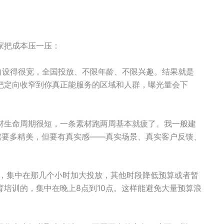
家把成本压一压：
定向设得很宽，全国投放、不限年龄、不限兴趣。结果就是
把定向收窄到你真正能服务的区域和人群，曝光量会下
。
材生命周期很短，一条素材跑两周基本就疲了。我一般建
需要多精美，但要有真实感——真实场景、真实客户反馈、
，集中在那几个小时加大投放，其他时段降低预算或者暂
培训的，集中在晚上8点到10点。这样能避免大量预算浪