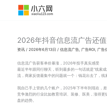
跳
至
内
容
2026年抖音信息流广告还
资讯
/
2026年6月13日
/
信息流广告
,
广告ROI
,
广告
信息流广告获客单价暴涨，2026年投手真实感受
最近半年跟同行聊天，听到最多的一句话就是”线索成
流，商家反馈最集中的问题就一个：钱花出去了，线
我自己手上管的几个账户，2025年下半年到现在，差
竞争激烈的行业比如教育培训、装修、医美，涨得更
盘的趋势。