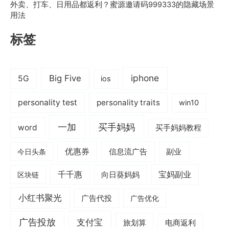
外卖、打车、日用品都返利？蜜源邀请码999333的隐藏场景
用法
标签
iphone
Big Five
5G
ios
personality test
personality traits
win10
一加
买手妈妈
word
买手妈妈教程
优惠券
信息流广告
副业
今日头条
千千惠
宝妈副业
区块链
向日葵妈妈
小红书聚光
广告代投
广告优化
广告投放
支付宝
旅划算
电商返利