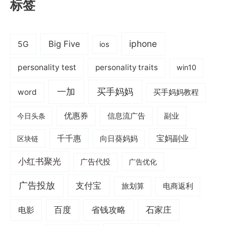
标签
iphone
Big Five
5G
ios
personality test
personality traits
win10
一加
买手妈妈
word
买手妈妈教程
优惠券
信息流广告
副业
今日头条
千千惠
宝妈副业
区块链
向日葵妈妈
小红书聚光
广告代投
广告优化
广告投放
支付宝
旅划算
电商返利
电影
百度
省钱攻略
石家庄