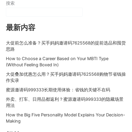
搜索
最新内容
大促前怎么准备？买手妈妈邀请码7625568的提前选品和囤货
思路
How to Choose a Career Based on Your MBTI Type
(Without Feeling Boxed In)
大促叠加优惠怎么用？买手妈妈邀请码7625568购物节省钱操
作实录
蜜源邀请码999333长期使用体验：省钱的关键不在码
外卖、打车、日用品都返利？蜜源邀请码999333的隐藏场景
用法
How the Big Five Personality Model Explains Your Decision-
Making