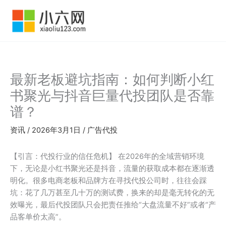
跳
至
内
容
最新老板避坑指南：如何判断小红
书聚光与抖音巨量代投团队是否靠
谱？
资讯
/
2026年3月1日
/
广告代投
【引言：代投行业的信任危机】 在2026年的全域营销环境
下，无论是小红书聚光还是抖音，流量的获取成本都在逐渐透
明化。很多电商老板和品牌方在寻找代投公司时，往往会踩
坑：花了几万甚至几十万的测试费，换来的却是毫无转化的无
效曝光，最后代投团队只会把责任推给“大盘流量不好”或者“产
品客单价太高”。