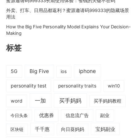
蜜源邀请码999333长期使用体验：省钱的关键不在码
外卖、打车、日用品都返利？蜜源邀请码999333的隐藏场景
用法
How the Big Five Personality Model Explains Your Decision-
Making
标签
iphone
Big Five
5G
ios
personality test
personality traits
win10
一加
买手妈妈
word
买手妈妈教程
优惠券
信息流广告
副业
今日头条
千千惠
宝妈副业
区块链
向日葵妈妈