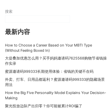
搜索
最新内容
How to Choose a Career Based on Your MBTI Type
(Without Feeling Boxed In)
大促叠加优惠怎么用？买手妈妈邀请码7625568购物节省钱操
作实录
蜜源邀请码999333长期使用体验：省钱的关键不在码
外卖、打车、日用品都返利？蜜源邀请码999333的隐藏场景
用法
How the Big Five Personality Model Explains Your Decision-
Making
聚光投放边际产出归零？你可能被累计ROI骗了