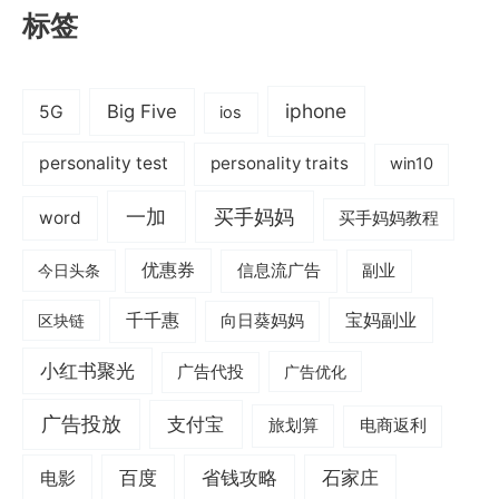
标签
iphone
Big Five
5G
ios
personality test
personality traits
win10
一加
买手妈妈
word
买手妈妈教程
优惠券
信息流广告
副业
今日头条
千千惠
宝妈副业
区块链
向日葵妈妈
小红书聚光
广告代投
广告优化
广告投放
支付宝
旅划算
电商返利
电影
百度
省钱攻略
石家庄