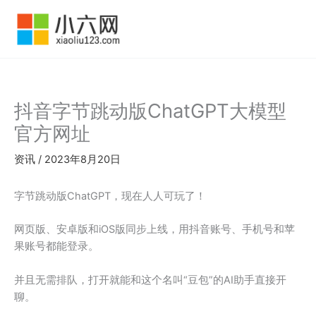
跳
至
内
容
抖音字节跳动版ChatGPT大模型
官方网址
资讯
/
2023年8月20日
字节跳动版ChatGPT，现在人人可玩了！
网页版、安卓版和iOS版同步上线，用抖音账号、手机号和苹
果账号都能登录。
并且无需排队，打开就能和这个名叫“豆包”的AI助手直接开
聊。