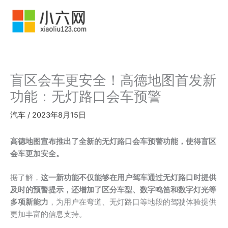
跳
至
内
容
盲区会车更安全！高德地图首发新
功能：无灯路口会车预警
汽车
/
2023年8月15日
高德地图宣布推出了全新的无灯路口会车预警功能，使得盲区
会车更加安全。
据了解，
这一新功能不仅能够在用户驾车通过无灯路口时提供
及时的预警提示，还增加了区分车型、数字鸣笛和数字灯光等
多项新能力
，为用户在弯道、无灯路口等地段的驾驶体验提供
更加丰富的信息支持。