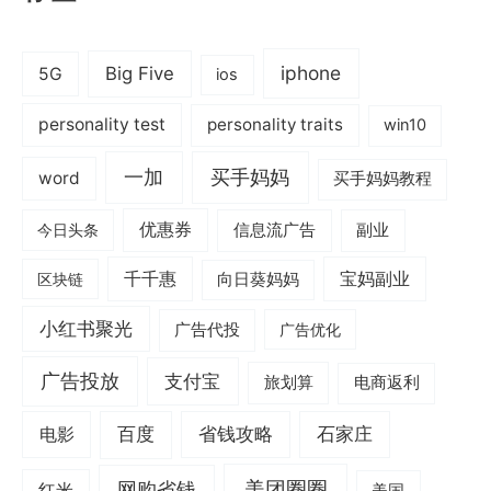
iphone
Big Five
5G
ios
personality test
personality traits
win10
一加
买手妈妈
word
买手妈妈教程
优惠券
信息流广告
副业
今日头条
千千惠
宝妈副业
区块链
向日葵妈妈
小红书聚光
广告代投
广告优化
广告投放
支付宝
旅划算
电商返利
电影
百度
省钱攻略
石家庄
美团圈圈
网购省钱
红米