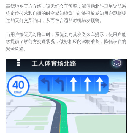
高德地图官方介绍，该无灯会车预警功能借助北斗卫星导航系
统定位技术和自研的时空感知模型，能够提前感知用户即将经
过的无灯交叉路口，从而在合适的时机触发预警。
当用户接近无灯路口时，系统会向其发送来车提示，使用户能
够提前了解前方交通状况，做好相应的驾驶准备，降低潜在的
安全风险。