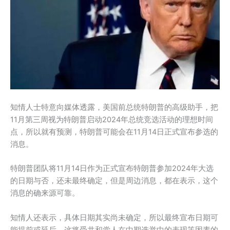
知情人士特意向媒体透露，美国前总统特朗普的高级助手，把
11月第三周视为特朗普启动2024年总统竞选活动的理想时间
点，所以就有预测，特朗普可能会在11月14日正式宣布参选的
消息。
特朗普团队将11月14日作为正式宣布特朗普参加2024年大选
的日期与否，还未最终确定，但是周边消息，都在表示，这个
消息的确来源可靠。
知情人还表示，具体日期其实尚未确定，所以最终宣布日期可
能提前或延后，这将受共和党人在中期选举中的表现等因素的