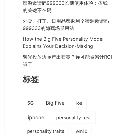
蜜源邀请码999333长期使用体验：省钱
的关键不在码
外卖、打车、日用品都返利？蜜源邀请码
999333的隐藏场景用法
How the Big Five Personality Model
Explains Your Decision-Making
聚光投放边际产出归零？你可能被累计ROI
骗了
标签
Big Five
5G
ios
iphone
personality test
personality traits
win10