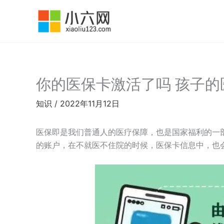
跳
至
内
容
你的医保卡激活了吗 孩子的
知识
/
2022年11月12日
医保即是我们普通人的医疗保障，也是国家福利的一
的账户，在不就医不住院的时候，医保卡信息中，也