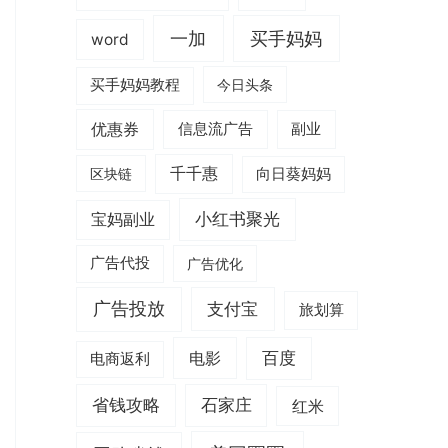
一加
买手妈妈
word
买手妈妈教程
今日头条
优惠券
信息流广告
副业
千千惠
区块链
向日葵妈妈
小红书聚光
宝妈副业
广告代投
广告优化
广告投放
支付宝
旅划算
电影
百度
电商返利
省钱攻略
石家庄
红米