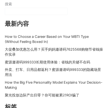
搜索
最新内容
How to Choose a Career Based on Your MBTI Type
(Without Feeling Boxed In)
大促叠加优惠怎么用？买手妈妈邀请码7625568购物节省钱操
作实录
蜜源邀请码999333长期使用体验：省钱的关键不在码
外卖、打车、日用品都返利？蜜源邀请码999333的隐藏场景
用法
How the Big Five Personality Model Explains Your Decision-
Making
聚光投放边际产出归零？你可能被累计ROI骗了
标签