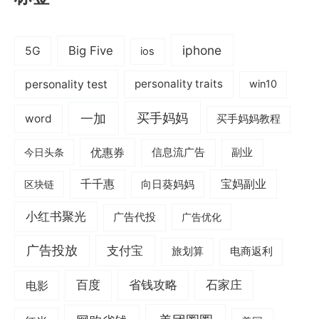
iphone
Big Five
5G
ios
personality test
personality traits
win10
一加
买手妈妈
word
买手妈妈教程
优惠券
信息流广告
副业
今日头条
千千惠
宝妈副业
区块链
向日葵妈妈
小红书聚光
广告代投
广告优化
广告投放
支付宝
旅划算
电商返利
电影
百度
省钱攻略
石家庄