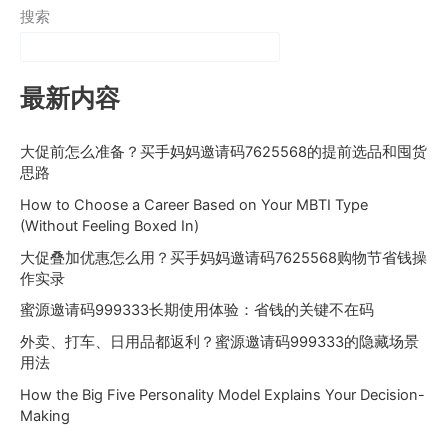
搜索
最新内容
大促前怎么准备？买手妈妈邀请码7625568的提前选品和囤货
思路
How to Choose a Career Based on Your MBTI Type
(Without Feeling Boxed In)
大促叠加优惠怎么用？买手妈妈邀请码7625568购物节省钱操
作实录
蜜源邀请码999333长期使用体验：省钱的关键不在码
外卖、打车、日用品都返利？蜜源邀请码999333的隐藏场景
用法
How the Big Five Personality Model Explains Your Decision-
Making