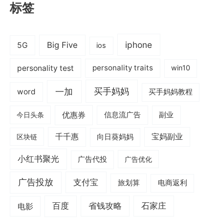
标签
iphone
Big Five
5G
ios
personality test
personality traits
win10
一加
买手妈妈
word
买手妈妈教程
优惠券
信息流广告
副业
今日头条
千千惠
宝妈副业
区块链
向日葵妈妈
小红书聚光
广告代投
广告优化
广告投放
支付宝
旅划算
电商返利
电影
百度
省钱攻略
石家庄