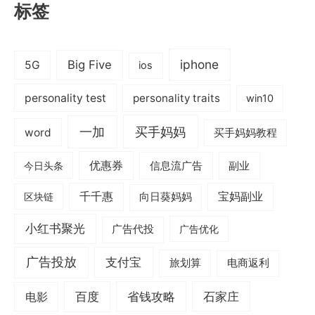
标签
iphone
Big Five
5G
ios
personality test
personality traits
win10
一加
买手妈妈
word
买手妈妈教程
优惠券
信息流广告
副业
今日头条
千千惠
宝妈副业
区块链
向日葵妈妈
小红书聚光
广告代投
广告优化
广告投放
支付宝
旅划算
电商返利
电影
百度
省钱攻略
石家庄