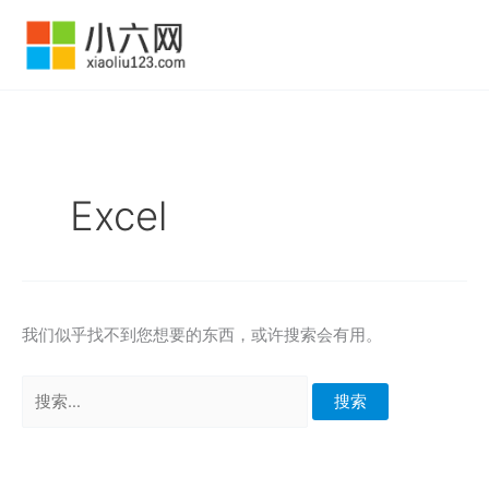
跳
至
内
容
Excel
我们似乎找不到您想要的东西，或许搜索会有用。
搜
索：