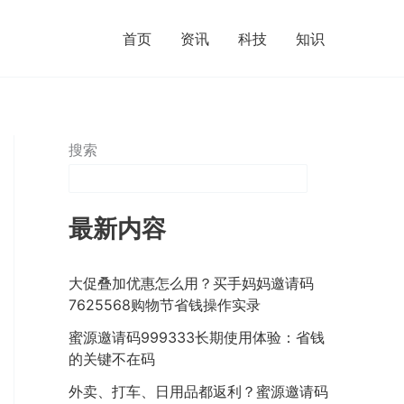
首页
资讯
科技
知识
搜索
最新内容
大促叠加优惠怎么用？买手妈妈邀请码
7625568购物节省钱操作实录
蜜源邀请码999333长期使用体验：省钱
的关键不在码
外卖、打车、日用品都返利？蜜源邀请码