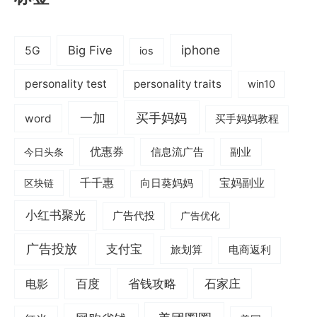
iphone
Big Five
5G
ios
personality test
personality traits
win10
一加
买手妈妈
word
买手妈妈教程
优惠券
信息流广告
副业
今日头条
千千惠
宝妈副业
区块链
向日葵妈妈
小红书聚光
广告代投
广告优化
广告投放
支付宝
旅划算
电商返利
电影
百度
省钱攻略
石家庄