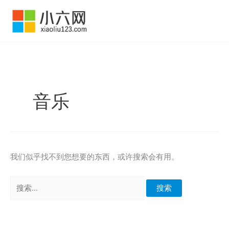
跳
至
内
容
音乐
我们似乎找不到您想要的东西，或许搜索会有用。
搜
索：