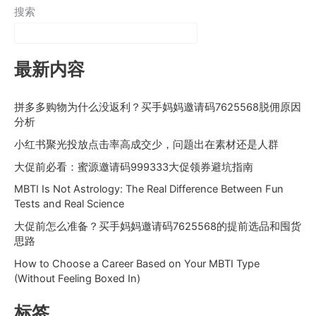
搜索
最新内容
拼多多购物为什么没返利？买手妈妈邀请码7625568脱佣原因
分析
小红书聚光投放点击率高成交少，问题出在素材还是人群
大促前必看：蜜源邀请码999333大促领券避坑指南
MBTI Is Not Astrology: The Real Difference Between Fun
Tests and Real Science
大促前怎么准备？买手妈妈邀请码7625568的提前选品和囤货
思路
How to Choose a Career Based on Your MBTI Type
(Without Feeling Boxed In)
标签