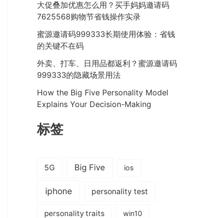
大促叠加优惠怎么用？买手妈妈邀请码
7625568购物节省钱操作实录
蜜源邀请码999333长期使用体验：省钱
的关键不在码
外卖、打车、日用品都返利？蜜源邀请码
999333的隐藏场景用法
How the Big Five Personality Model
Explains Your Decision-Making
标签
Big Five
5G
ios
iphone
personality test
personality traits
win10