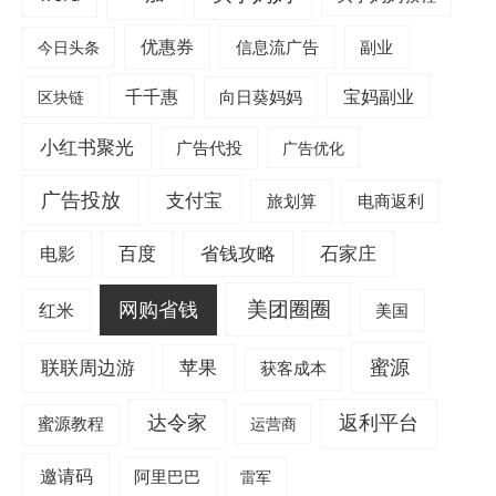
优惠券
信息流广告
副业
今日头条
千千惠
宝妈副业
区块链
向日葵妈妈
小红书聚光
广告代投
广告优化
广告投放
支付宝
旅划算
电商返利
电影
百度
省钱攻略
石家庄
美团圈圈
网购省钱
红米
美国
蜜源
联联周边游
苹果
获客成本
达令家
返利平台
蜜源教程
运营商
邀请码
阿里巴巴
雷军