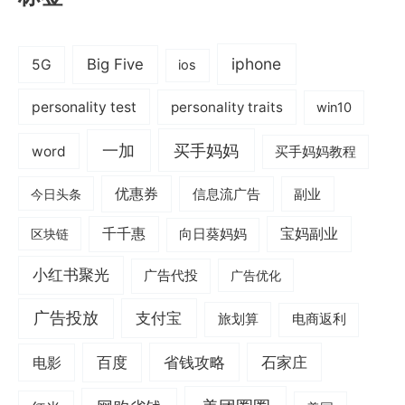
iphone
Big Five
5G
ios
personality test
personality traits
win10
一加
买手妈妈
word
买手妈妈教程
优惠券
信息流广告
副业
今日头条
千千惠
宝妈副业
区块链
向日葵妈妈
小红书聚光
广告代投
广告优化
广告投放
支付宝
旅划算
电商返利
电影
百度
省钱攻略
石家庄