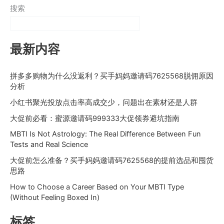
搜索
最新内容
拼多多购物为什么没返利？买手妈妈邀请码7625568脱佣原因
分析
小红书聚光投放点击率高成交少，问题出在素材还是人群
大促前必看：蜜源邀请码999333大促领券避坑指南
MBTI Is Not Astrology: The Real Difference Between Fun
Tests and Real Science
大促前怎么准备？买手妈妈邀请码7625568的提前选品和囤货
思路
How to Choose a Career Based on Your MBTI Type
(Without Feeling Boxed In)
标签