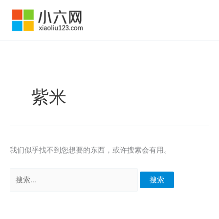
跳
至
内
容
紫米
我们似乎找不到您想要的东西，或许搜索会有用。
搜
索：