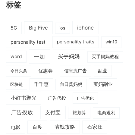
标签
iphone
Big Five
5G
ios
personality test
personality traits
win10
一加
买手妈妈
word
买手妈妈教程
优惠券
信息流广告
副业
今日头条
千千惠
宝妈副业
区块链
向日葵妈妈
小红书聚光
广告代投
广告优化
广告投放
支付宝
旅划算
电商返利
电影
百度
省钱攻略
石家庄