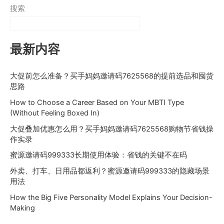
搜索
最新内容
大促前怎么准备？买手妈妈邀请码7625568的提前选品和囤货
思路
How to Choose a Career Based on Your MBTI Type
(Without Feeling Boxed In)
大促叠加优惠怎么用？买手妈妈邀请码7625568购物节省钱操
作实录
蜜源邀请码999333长期使用体验：省钱的关键不在码
外卖、打车、日用品都返利？蜜源邀请码999333的隐藏场景
用法
How the Big Five Personality Model Explains Your Decision-
Making