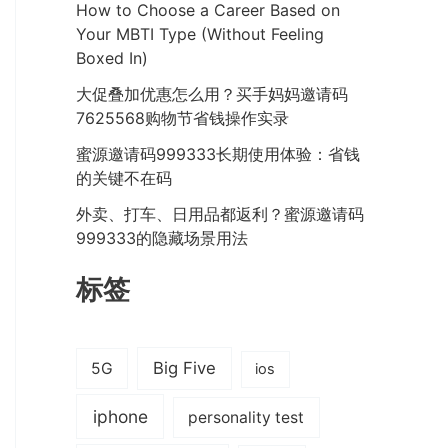
How to Choose a Career Based on
Your MBTI Type (Without Feeling
Boxed In)
大促叠加优惠怎么用？买手妈妈邀请码
7625568购物节省钱操作实录
蜜源邀请码999333长期使用体验：省钱
的关键不在码
外卖、打车、日用品都返利？蜜源邀请码
999333的隐藏场景用法
标签
Big Five
5G
ios
iphone
personality test