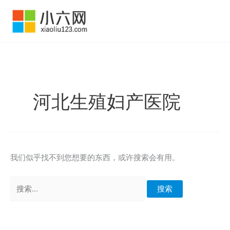
跳
至
内
容
河北生殖妇产医院
我们似乎找不到您想要的东西，或许搜索会有用。
搜
索：