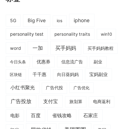
iphone
Big Five
5G
ios
personality test
personality traits
win10
一加
买手妈妈
word
买手妈妈教程
优惠券
信息流广告
副业
今日头条
千千惠
宝妈副业
区块链
向日葵妈妈
小红书聚光
广告代投
广告优化
广告投放
支付宝
旅划算
电商返利
电影
百度
省钱攻略
石家庄