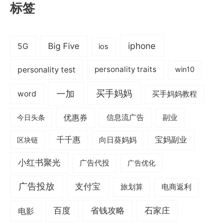
标签
iphone
Big Five
5G
ios
personality test
personality traits
win10
一加
买手妈妈
word
买手妈妈教程
优惠券
信息流广告
副业
今日头条
千千惠
宝妈副业
区块链
向日葵妈妈
小红书聚光
广告代投
广告优化
广告投放
支付宝
旅划算
电商返利
电影
百度
省钱攻略
石家庄