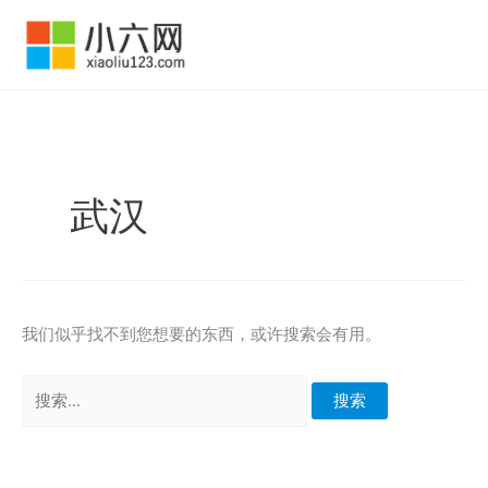
跳
至
内
容
武汉
我们似乎找不到您想要的东西，或许搜索会有用。
搜
索：