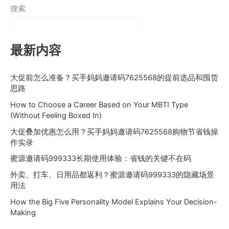
搜索
最新内容
大促前怎么准备？买手妈妈邀请码7625568的提前选品和囤货
思路
How to Choose a Career Based on Your MBTI Type
(Without Feeling Boxed In)
大促叠加优惠怎么用？买手妈妈邀请码7625568购物节省钱操
作实录
蜜源邀请码999333长期使用体验：省钱的关键不在码
外卖、打车、日用品都返利？蜜源邀请码999333的隐藏场景
用法
How the Big Five Personality Model Explains Your Decision-
Making