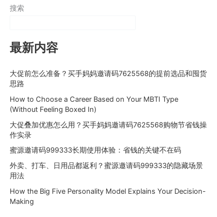
搜索
最新内容
大促前怎么准备？买手妈妈邀请码7625568的提前选品和囤货
思路
How to Choose a Career Based on Your MBTI Type
(Without Feeling Boxed In)
大促叠加优惠怎么用？买手妈妈邀请码7625568购物节省钱操
作实录
蜜源邀请码999333长期使用体验：省钱的关键不在码
外卖、打车、日用品都返利？蜜源邀请码999333的隐藏场景
用法
How the Big Five Personality Model Explains Your Decision-
Making