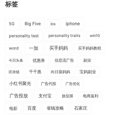
标签
iphone
Big Five
5G
ios
personality test
personality traits
win10
一加
买手妈妈
word
买手妈妈教程
优惠券
信息流广告
副业
今日头条
千千惠
宝妈副业
区块链
向日葵妈妈
小红书聚光
广告代投
广告优化
广告投放
支付宝
旅划算
电商返利
电影
百度
省钱攻略
石家庄