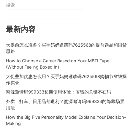
搜索
最新内容
大促前怎么准备？买手妈妈邀请码7625568的提前选品和囤货
思路
How to Choose a Career Based on Your MBTI Type
(Without Feeling Boxed In)
大促叠加优惠怎么用？买手妈妈邀请码7625568购物节省钱操
作实录
蜜源邀请码999333长期使用体验：省钱的关键不在码
外卖、打车、日用品都返利？蜜源邀请码999333的隐藏场景
用法
How the Big Five Personality Model Explains Your Decision-
Making