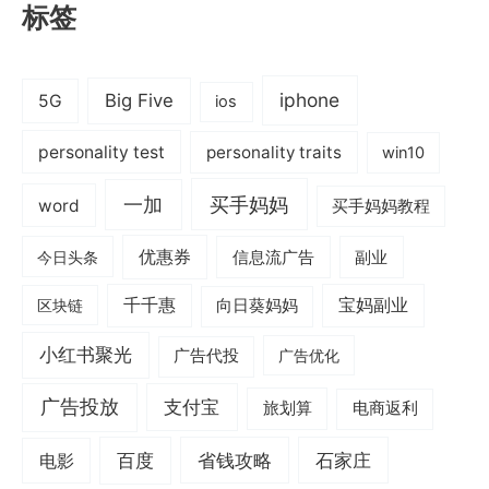
标签
iphone
Big Five
5G
ios
personality test
personality traits
win10
一加
买手妈妈
word
买手妈妈教程
优惠券
信息流广告
副业
今日头条
千千惠
宝妈副业
区块链
向日葵妈妈
小红书聚光
广告代投
广告优化
广告投放
支付宝
旅划算
电商返利
电影
百度
省钱攻略
石家庄