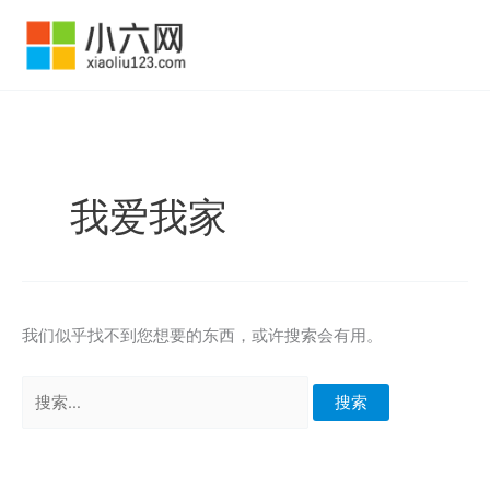
跳
至
内
容
我爱我家
我们似乎找不到您想要的东西，或许搜索会有用。
搜
索：