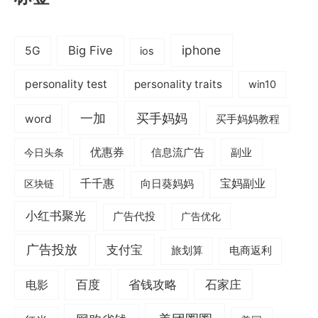
iphone
Big Five
5G
ios
personality test
personality traits
win10
一加
买手妈妈
word
买手妈妈教程
优惠券
信息流广告
副业
今日头条
千千惠
宝妈副业
区块链
向日葵妈妈
小红书聚光
广告代投
广告优化
广告投放
支付宝
旅划算
电商返利
电影
百度
省钱攻略
石家庄