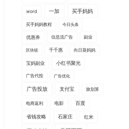
一加
买手妈妈
word
买手妈妈教程
今日头条
优惠券
信息流广告
副业
千千惠
区块链
向日葵妈妈
小红书聚光
宝妈副业
广告代投
广告优化
广告投放
支付宝
旅划算
电影
百度
电商返利
省钱攻略
石家庄
红米