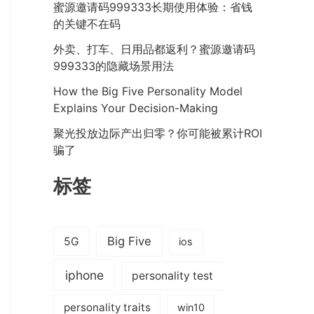
蜜源邀请码999333长期使用体验：省钱
的关键不在码
外卖、打车、日用品都返利？蜜源邀请码
999333的隐藏场景用法
How the Big Five Personality Model
Explains Your Decision-Making
聚光投放边际产出归零？你可能被累计ROI
骗了
标签
Big Five
5G
ios
iphone
personality test
personality traits
win10