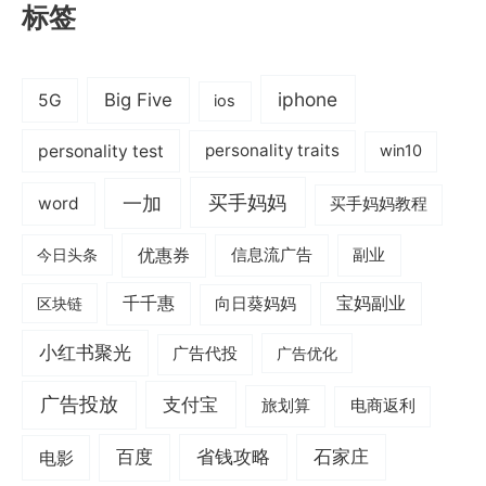
标签
iphone
Big Five
5G
ios
personality test
personality traits
win10
一加
买手妈妈
word
买手妈妈教程
优惠券
信息流广告
副业
今日头条
千千惠
宝妈副业
区块链
向日葵妈妈
小红书聚光
广告代投
广告优化
广告投放
支付宝
旅划算
电商返利
电影
百度
省钱攻略
石家庄