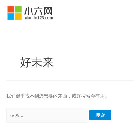
跳
至
内
容
好未来
我们似乎找不到您想要的东西，或许搜索会有用。
搜
索：