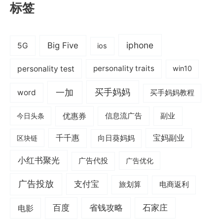
标签
iphone
Big Five
5G
ios
personality test
personality traits
win10
一加
买手妈妈
word
买手妈妈教程
优惠券
信息流广告
副业
今日头条
千千惠
宝妈副业
区块链
向日葵妈妈
小红书聚光
广告代投
广告优化
广告投放
支付宝
旅划算
电商返利
电影
百度
省钱攻略
石家庄