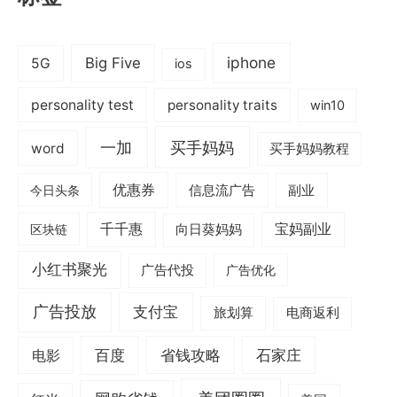
iphone
Big Five
5G
ios
personality test
personality traits
win10
一加
买手妈妈
word
买手妈妈教程
优惠券
信息流广告
副业
今日头条
千千惠
宝妈副业
区块链
向日葵妈妈
小红书聚光
广告代投
广告优化
广告投放
支付宝
旅划算
电商返利
电影
百度
省钱攻略
石家庄