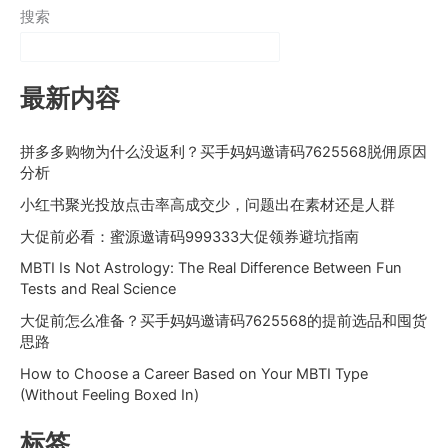
搜索
最新内容
拼多多购物为什么没返利？买手妈妈邀请码7625568脱佣原因
分析
小红书聚光投放点击率高成交少，问题出在素材还是人群
大促前必看：蜜源邀请码999333大促领券避坑指南
MBTI Is Not Astrology: The Real Difference Between Fun
Tests and Real Science
大促前怎么准备？买手妈妈邀请码7625568的提前选品和囤货
思路
How to Choose a Career Based on Your MBTI Type
(Without Feeling Boxed In)
标签