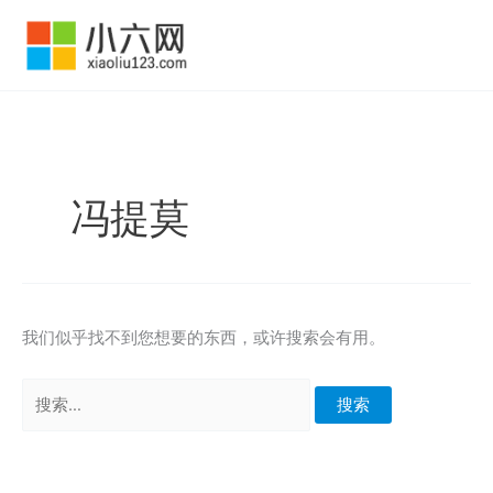
跳
至
内
容
冯提莫
我们似乎找不到您想要的东西，或许搜索会有用。
搜
索：