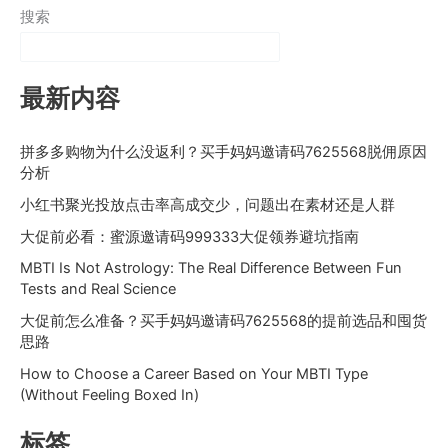
搜索
最新内容
拼多多购物为什么没返利？买手妈妈邀请码7625568脱佣原因
分析
小红书聚光投放点击率高成交少，问题出在素材还是人群
大促前必看：蜜源邀请码999333大促领券避坑指南
MBTI Is Not Astrology: The Real Difference Between Fun
Tests and Real Science
大促前怎么准备？买手妈妈邀请码7625568的提前选品和囤货
思路
How to Choose a Career Based on Your MBTI Type
(Without Feeling Boxed In)
标签