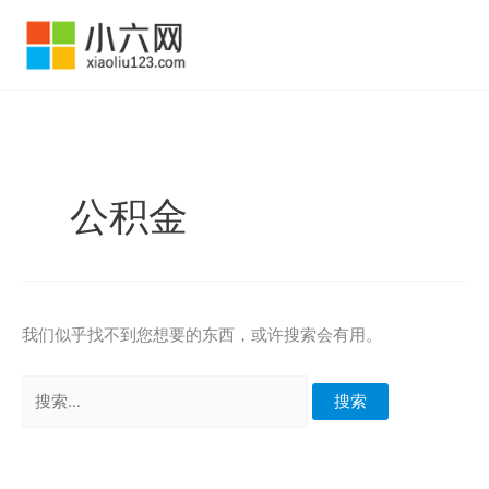
跳
至
内
容
公积金
我们似乎找不到您想要的东西，或许搜索会有用。
搜
索：