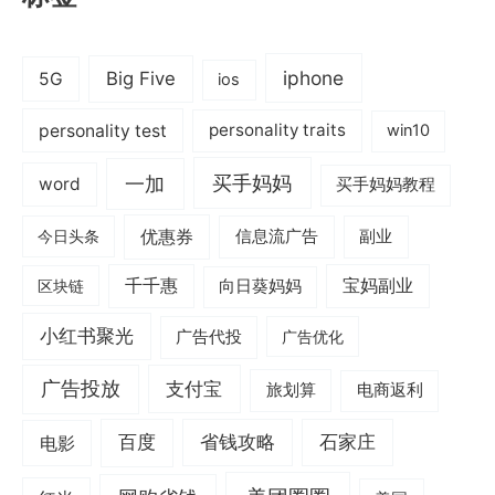
iphone
Big Five
5G
ios
personality test
personality traits
win10
一加
买手妈妈
word
买手妈妈教程
优惠券
信息流广告
副业
今日头条
千千惠
宝妈副业
区块链
向日葵妈妈
小红书聚光
广告代投
广告优化
广告投放
支付宝
旅划算
电商返利
电影
百度
省钱攻略
石家庄