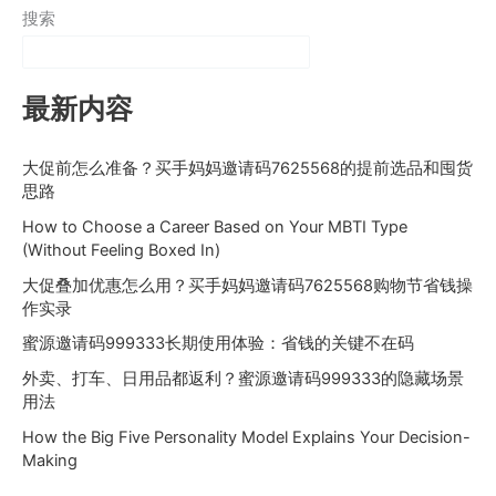
搜索
最新内容
大促前怎么准备？买手妈妈邀请码7625568的提前选品和囤货
思路
How to Choose a Career Based on Your MBTI Type
(Without Feeling Boxed In)
大促叠加优惠怎么用？买手妈妈邀请码7625568购物节省钱操
作实录
蜜源邀请码999333长期使用体验：省钱的关键不在码
外卖、打车、日用品都返利？蜜源邀请码999333的隐藏场景
用法
How the Big Five Personality Model Explains Your Decision-
Making