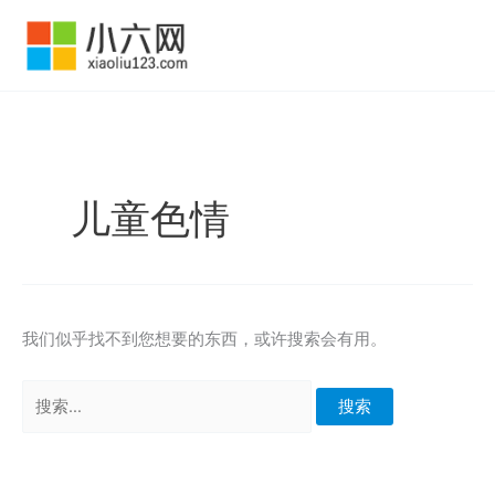
跳
至
内
容
儿童色情
我们似乎找不到您想要的东西，或许搜索会有用。
搜
索：