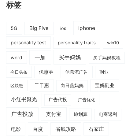
标签
iphone
Big Five
5G
ios
personality test
personality traits
win10
一加
买手妈妈
word
买手妈妈教程
优惠券
信息流广告
副业
今日头条
千千惠
宝妈副业
区块链
向日葵妈妈
小红书聚光
广告代投
广告优化
广告投放
支付宝
旅划算
电商返利
电影
百度
省钱攻略
石家庄