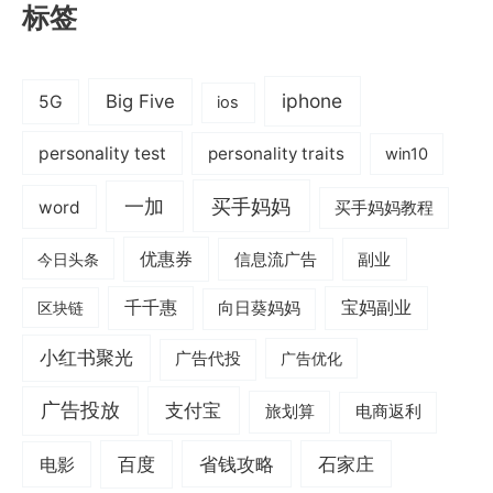
标签
iphone
Big Five
5G
ios
personality test
personality traits
win10
一加
买手妈妈
word
买手妈妈教程
优惠券
信息流广告
副业
今日头条
千千惠
宝妈副业
区块链
向日葵妈妈
小红书聚光
广告代投
广告优化
广告投放
支付宝
旅划算
电商返利
电影
百度
省钱攻略
石家庄