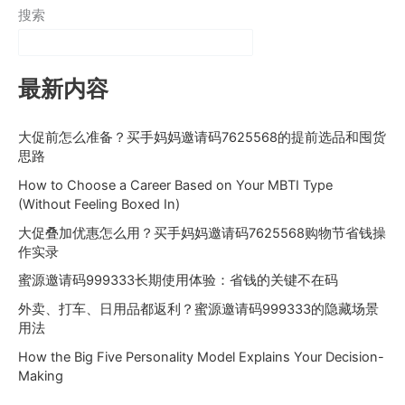
搜索
最新内容
大促前怎么准备？买手妈妈邀请码7625568的提前选品和囤货
思路
How to Choose a Career Based on Your MBTI Type
(Without Feeling Boxed In)
大促叠加优惠怎么用？买手妈妈邀请码7625568购物节省钱操
作实录
蜜源邀请码999333长期使用体验：省钱的关键不在码
外卖、打车、日用品都返利？蜜源邀请码999333的隐藏场景
用法
How the Big Five Personality Model Explains Your Decision-
Making