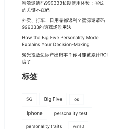
蜜源邀请码999333长期使用体验：省钱
的关键不在码
外卖、打车、日用品都返利？蜜源邀请码
999333的隐藏场景用法
How the Big Five Personality Model
Explains Your Decision-Making
聚光投放边际产出归零？你可能被累计ROI
骗了
标签
Big Five
5G
ios
iphone
personality test
personality traits
win10