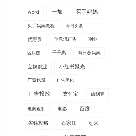
一加
买手妈妈
word
买手妈妈教程
今日头条
优惠券
信息流广告
副业
千千惠
区块链
向日葵妈妈
小红书聚光
宝妈副业
广告代投
广告优化
广告投放
支付宝
旅划算
电影
百度
电商返利
省钱攻略
石家庄
红米