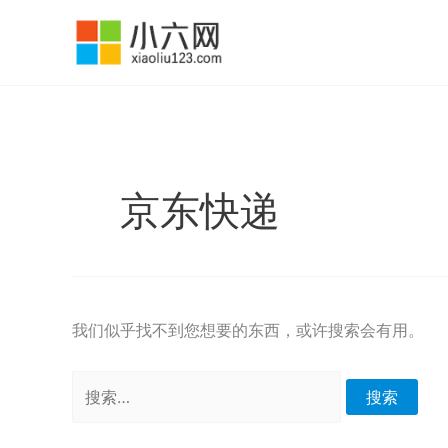
跳
至
内
容
京东快递
我们似乎找不到您想要的东西，或许搜索会有用。
搜
索：