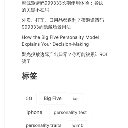
蜜源邀请码999333长期使用体验：省钱
的关键不在码
外卖、打车、日用品都返利？蜜源邀请码
999333的隐藏场景用法
How the Big Five Personality Model
Explains Your Decision-Making
聚光投放边际产出归零？你可能被累计ROI
骗了
标签
Big Five
5G
ios
iphone
personality test
personality traits
win10