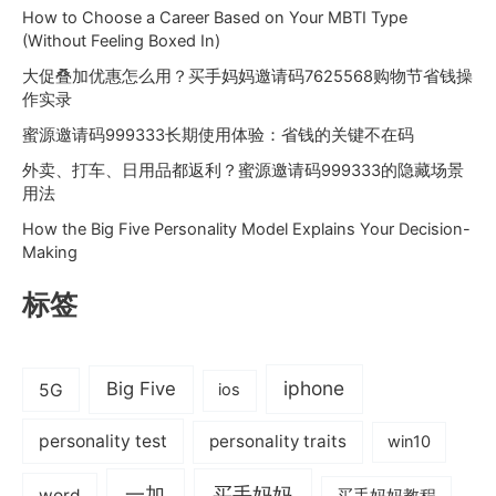
How to Choose a Career Based on Your MBTI Type
(Without Feeling Boxed In)
大促叠加优惠怎么用？买手妈妈邀请码7625568购物节省钱操
作实录
蜜源邀请码999333长期使用体验：省钱的关键不在码
外卖、打车、日用品都返利？蜜源邀请码999333的隐藏场景
用法
How the Big Five Personality Model Explains Your Decision-
Making
标签
iphone
Big Five
5G
ios
personality test
personality traits
win10
一加
买手妈妈
word