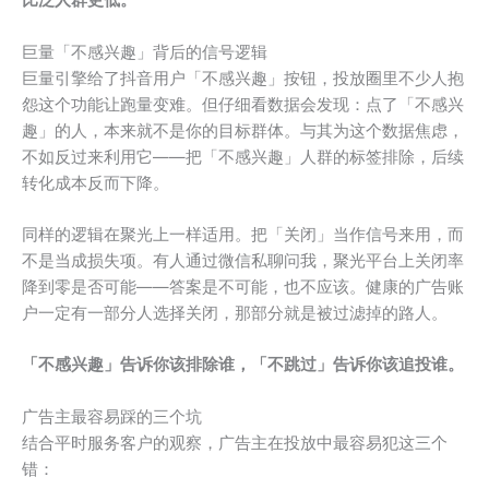
比泛人群更低。
巨量「不感兴趣」背后的信号逻辑
巨量引擎给了抖音用户「不感兴趣」按钮，投放圈里不少人抱
怨这个功能让跑量变难。但仔细看数据会发现：点了「不感兴
趣」的人，本来就不是你的目标群体。与其为这个数据焦虑，
不如反过来利用它——把「不感兴趣」人群的标签排除，后续
转化成本反而下降。
同样的逻辑在聚光上一样适用。把「关闭」当作信号来用，而
不是当成损失项。有人通过微信私聊问我，聚光平台上关闭率
降到零是否可能——答案是不可能，也不应该。健康的广告账
户一定有一部分人选择关闭，那部分就是被过滤掉的路人。
「不感兴趣」告诉你该排除谁，「不跳过」告诉你该追投谁。
广告主最容易踩的三个坑
结合平时服务客户的观察，广告主在投放中最容易犯这三个
错：