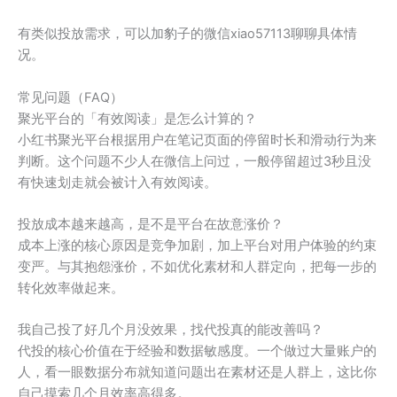
有类似投放需求，可以加豹子的微信xiao57113聊聊具体情
况。
常见问题（FAQ）
聚光平台的「有效阅读」是怎么计算的？
小红书聚光平台根据用户在笔记页面的停留时长和滑动行为来
判断。这个问题不少人在微信上问过，一般停留超过3秒且没
有快速划走就会被计入有效阅读。
投放成本越来越高，是不是平台在故意涨价？
成本上涨的核心原因是竞争加剧，加上平台对用户体验的约束
变严。与其抱怨涨价，不如优化素材和人群定向，把每一步的
转化效率做起来。
我自己投了好几个月没效果，找代投真的能改善吗？
代投的核心价值在于经验和数据敏感度。一个做过大量账户的
人，看一眼数据分布就知道问题出在素材还是人群上，这比你
自己摸索几个月效率高得多。