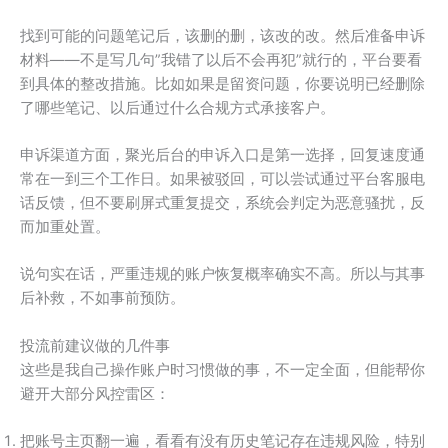
找到可能的问题笔记后，该删的删，该改的改。然后准备申诉
材料——不是写几句”我错了以后不会再犯”就行的，平台要看
到具体的整改措施。比如如果是留资问题，你要说明已经删除
了哪些笔记、以后通过什么合规方式承接客户。
申诉渠道方面，聚光后台的申诉入口是第一选择，回复速度通
常在一到三个工作日。如果被驳回，可以尝试通过平台客服电
话反馈，但不要刷屏式重复提交，系统会判定为恶意骚扰，反
而加重处置。
说句实在话，严重违规的账户恢复概率确实不高。所以与其事
后补救，不如事前预防。
投流前建议做的几件事
这些是我自己操作账户时习惯做的事，不一定全面，但能帮你
避开大部分风控雷区：
把账号主页翻一遍，看看有没有历史笔记存在违规风险，特别