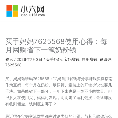
跳
至
内
容
买手妈妈7625568使用心得：每
月网购省下一笔奶粉钱
资讯
/
2026年7月2日
/
买手妈妈
,
宝妈省钱
,
自用省钱
,
邀请码
7625568
买手妈妈邀请码7625568：宝妈自用省钱与分享赚钱实操指南
作为宝妈，每个月在奶粉、纸尿裤、童装上的开销少说也要几
千块。如果能省下一部分，一年下来也是一笔不小的数目。但
很多人在使用买手妈妈时发现，明明走了返利链接，最终却没
有收到佣金。钱到底去哪了？
最近很多宝妈交流群里都在讨论类似的问题。与其只教你怎么