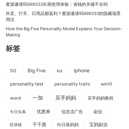
蜜源邀请码999333长期使用体验：省钱的关键不在码
外卖、打车、日用品都返利？蜜源邀请码999333的隐藏场景
用法
How the Big Five Personality Model Explains Your Decision-
Making
标签
iphone
Big Five
5G
ios
personality test
personality traits
win10
一加
买手妈妈
word
买手妈妈教程
优惠券
信息流广告
副业
今日头条
千千惠
宝妈副业
区块链
向日葵妈妈