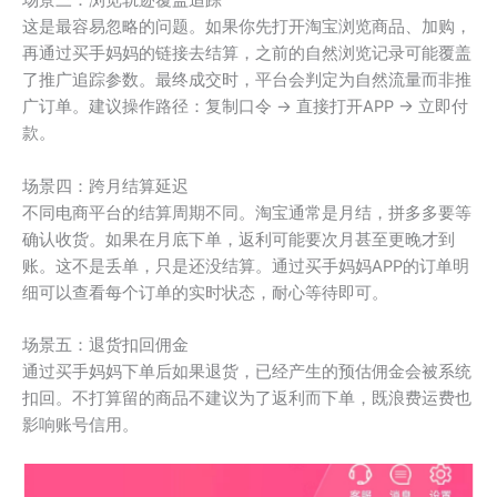
场景三：浏览轨迹覆盖追踪
这是最容易忽略的问题。如果你先打开淘宝浏览商品、加购，
再通过买手妈妈的链接去结算，之前的自然浏览记录可能覆盖
了推广追踪参数。最终成交时，平台会判定为自然流量而非推
广订单。建议操作路径：复制口令 → 直接打开APP → 立即付
款。
场景四：跨月结算延迟
不同电商平台的结算周期不同。淘宝通常是月结，拼多多要等
确认收货。如果在月底下单，返利可能要次月甚至更晚才到
账。这不是丢单，只是还没结算。通过买手妈妈APP的订单明
细可以查看每个订单的实时状态，耐心等待即可。
场景五：退货扣回佣金
通过买手妈妈下单后如果退货，已经产生的预估佣金会被系统
扣回。不打算留的商品不建议为了返利而下单，既浪费运费也
影响账号信用。