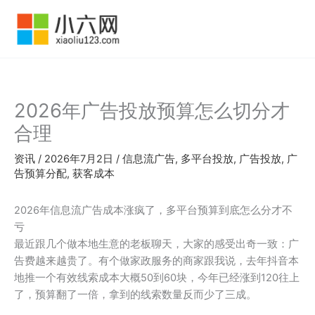
跳
至
内
容
2026年广告投放预算怎么切分才
合理
资讯
/
2026年7月2日
/
信息流广告
,
多平台投放
,
广告投放
,
广
告预算分配
,
获客成本
2026年信息流广告成本涨疯了，多平台预算到底怎么分才不
亏
最近跟几个做本地生意的老板聊天，大家的感受出奇一致：广
告费越来越贵了。有个做家政服务的商家跟我说，去年抖音本
地推一个有效线索成本大概50到60块，今年已经涨到120往上
了，预算翻了一倍，拿到的线索数量反而少了三成。