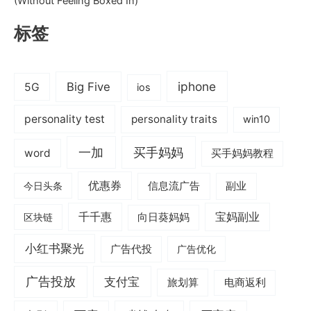
(Without Feeling Boxed In)
标签
iphone
Big Five
5G
ios
personality test
personality traits
win10
一加
买手妈妈
word
买手妈妈教程
优惠券
信息流广告
副业
今日头条
千千惠
宝妈副业
区块链
向日葵妈妈
小红书聚光
广告代投
广告优化
广告投放
支付宝
旅划算
电商返利