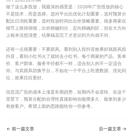
做了这么多投放，我最深的感受是：2026年广告投放的核心
不是技术，而是选择。选对平台比优化计划重要，选对预算分
配比日消耗重要，选对投放时间比出价策略重要。很多商家在
细节上抠得很细，出价精确到分，定向精确到区，但在大方向
上根本没想清楚，结果钱花完了才意识到方向就不对。
还有一点很重要：不要跟风。看到别人投抖音效果好就跟风投
抖音，看到小红书火了就转去小红书。每个商家的产品、客单
价、客户群体、服务半径都不一样，适合别人的不一定适合
你。与其跟风切换平台，不如在一个平台上吃透数据、优化到
位，效果往往更好。
信息流广告的成本上涨是长期趋势，短期内不会逆转。在这个
背景下，预算分配的合理性直接影响你能撑多久、能拿到多少
有效客户。希望上面的思路能给你一些参考。
←
前一篇文章
后一篇文章
→