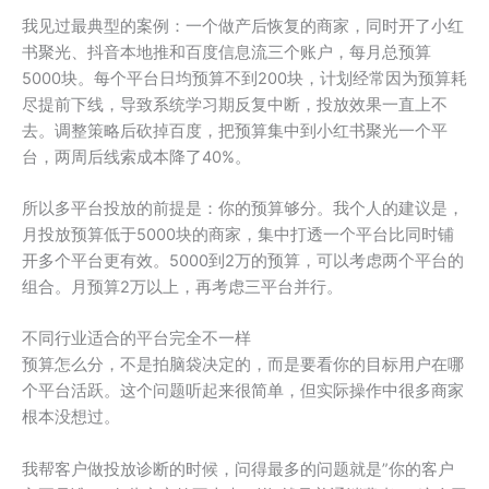
我见过最典型的案例：一个做产后恢复的商家，同时开了小红
书聚光、抖音本地推和百度信息流三个账户，每月总预算
5000块。每个平台日均预算不到200块，计划经常因为预算耗
尽提前下线，导致系统学习期反复中断，投放效果一直上不
去。调整策略后砍掉百度，把预算集中到小红书聚光一个平
台，两周后线索成本降了40%。
所以多平台投放的前提是：你的预算够分。我个人的建议是，
月投放预算低于5000块的商家，集中打透一个平台比同时铺
开多个平台更有效。5000到2万的预算，可以考虑两个平台的
组合。月预算2万以上，再考虑三平台并行。
不同行业适合的平台完全不一样
预算怎么分，不是拍脑袋决定的，而是要看你的目标用户在哪
个平台活跃。这个问题听起来很简单，但实际操作中很多商家
根本没想过。
我帮客户做投放诊断的时候，问得最多的问题就是”你的客户