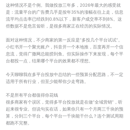
这种情况不是个例。我做投放三年多，2026年最大的感受就
是：流量平台的广告费几乎是按年35%的涨幅在往上走，信息
流平均点击率已经跌到0.8%以下，新客户成交率不到8%。这
些数据不是危言耸听，是很多商家正在经历的实际情况。
面对这种情况，不少商家的第一反应是”多投几个平台试试”。
小红书开一个聚光账户，抖音开一个本地推，百度再开一个信
息流，觉得广撒网总能捞到鱼。但实际操作下来发现，每个平
台都投一点，结果哪个平台的效果都不理想。
今天聊聊我在多平台投放中总结的一些预算分配思路，不一定
适用于所有行业，但至少能帮你少走弯路。
不是所有平台都值得你花钱
很多商家有个误区，觉得多平台投放就是在做”全域营销”，听
起来很专业。但说句实在话，如果你只有一个月两三千块的预
算，分到三个平台，每个平台一千块能干什么？连个测试周期
都跑不完整。