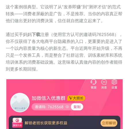
这个案例很典型。它说明了从”发券即赚”到”测评才信”的范式
转换——消费者屏蔽的是广告，不是推荐。当你的内容真正帮
他们做出更好的消费决策，信任就自然建立起来了。
通过买手妈妈
下载
注册（使用官方认可的邀请码7625568），
你不仅获得了各大电商平台隐藏券的入口，更重要的是进入了
一个以内容质量为核心的新生态。平台近两年开始升级，不再
只是一个发券工具，而是整合了社群运营、训练素材库和系统
培训体系的消费基础设施。这意味着认真做内容的创作者能得
到更多长期回报。