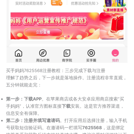
买手妈妈7625568注册教程：三步完成下载与注册
理解了趋势之后，下一步就是落地操作。注册流程非常直观，
五分钟就能走完：
第一步：下载APP
。在苹果商店或各大安卓应用商店搜索”买
手妈妈”，认准官方图标直接
下载
安装。这是官方推荐渠道，
信息安全有保障。
第二步：注册并填写邀请码
。打开应用后选择注册，输入手机
号获取短信验证码。在邀请码一栏填写
7625568
，这是绑定