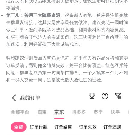
推荐关系和获取后续支持的关键步骤，建议注册时仔细确认不
要漏填。
第三步：善用三大隐藏资源
。很多新人的第一反应是注册完就
去群里发链接，这其实是效率最低的做法。建议先花一周时间
做三件事：逛商学院学习选品基础、翻阅素材库找内容灵感、
在买手圈看其他达人的实战案例。这三块资源是平台给新手的
加速器，利用好能省下大量试错成本。
强烈建议注册后加入宝妈交流群。群里每天有选品分析和真实
订单反馈，遇到佣金追踪失效、跨平台比价覆盖、红包互斥等
问题，群里老成员第一时间帮忙排查。一个人摸索三个月不如
和一群人交流一周，这是被无数人验证过的经验。