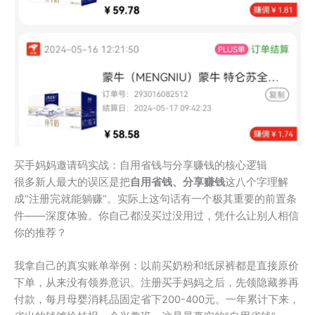
买手妈妈邀请码实战：自用省钱与分享赚钱的核心逻辑
很多新人最大的误区是把
自用省钱、分享赚钱
这八个字理解
成”注册完就能躺赚”。实际上这句话有一个极其重要的前置条
件——深度体验。你自己都没买过没用过，凭什么让别人相信
你的推荐？
我拿自己的真实账单举例：以前买奶粉和纸尿裤都是直接原价
下单，从来没有领券意识。注册买手妈妈之后，先领隐藏券再
付款，每月母婴消耗品固定省下200-400元。一年累计下来，