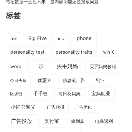
笔记数据一直起不来，是内容问题还是投放问题
标签
iphone
Big Five
5G
ios
personality test
personality traits
win10
一加
买手妈妈
word
买手妈妈教程
优惠券
信息流广告
副业
今日头条
千千惠
宝妈副业
区块链
向日葵妈妈
小红书聚光
广告代投
广告优化
广告投放
支付宝
旅划算
电商返利