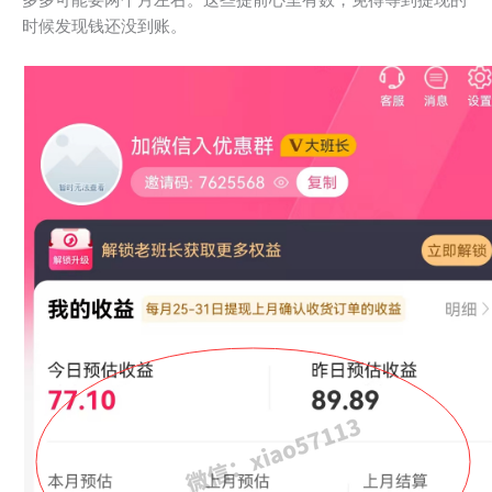
多多可能要两个月左右。这些提前心里有数，免得等到提现的
时候发现钱还没到账。