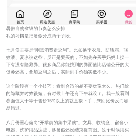
暑假自购省钱的节奏怎么安排
我的习惯是把暑假分成两个阶段。
七月份主要是”刚需消费走返利”。比如换季衣服、防晒霜、驱
蚊液、夏凉被这些，反正是要买的，不如先在买手妈妈上搜一
下有没有隐藏券。很多商品你能找到的券面值比店铺公开的大
促券还高，叠加返利之后，实际到手价确实低不少。
这个阶段有一个小技巧：看到合适的品不要犹豫太久。热门款
的隐藏券时效很短，有时候上午还有下午就没了。我一般看到
券面值大于等于售价15%以上的就直接下手，来回比价反而容
易错过。
八月份重心偏向”开学前的集中采购”。文具、收纳盒、宿舍小
电器、洗护用品这些，趁暑假还没结束提前囤。这个时候用买