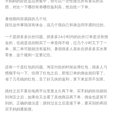
手妈妈的好处是品类集中，你可以一次性搜完所有要买的东
西，对比一下哪些有券哪些返利高，然后统一下单。
暑假期间容易踩的几个坑
踩坑这件事我深有体会，说几个我自己和身边同学遇到过的。
一个是拼多多比价问题。拼多多24小时内的比价订单是没有佣
金的，也就是说你刚买了一单觉得不错，过几个小时又下了一
单，第二单可能就没有返利。暑假很多人喜欢在拼多多买水果
零食，这个规则一定要记住。
还有一个是红包的问题。淘宝付款的时候会弹红包，很多人习
惯顺手勾一下。但用了红包之后，那笔订单的佣金就归零了。
省了几毛钱的红包，丢了好几块的返利，算下来反而不划算。
跳转之后不要在电商平台里逛太久再下单。买手妈妈给你跳转
到淘宝之后，如果你又去看了其他商品再下单，佣金也是算不
到的。正确的做法是：跳转过去之后直接下单，要买别的再回
买手妈妈重新搜。