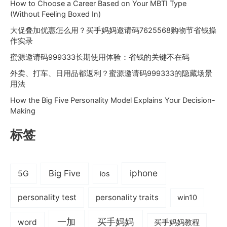
How to Choose a Career Based on Your MBTI Type
(Without Feeling Boxed In)
大促叠加优惠怎么用？买手妈妈邀请码7625568购物节省钱操
作实录
蜜源邀请码999333长期使用体验：省钱的关键不在码
外卖、打车、日用品都返利？蜜源邀请码999333的隐藏场景
用法
How the Big Five Personality Model Explains Your Decision-
Making
标签
iphone
Big Five
5G
ios
personality test
personality traits
win10
一加
买手妈妈
word
买手妈妈教程