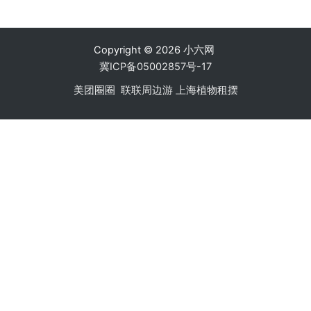
Copyright © 2026
小六网
冀ICP备05002857号-17
美团圈圈
联联周边游
上海植物租摆