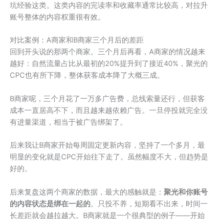
坑经验这类。这类内容的完读率和收藏率通常比较高，对拉升
账号整体的内容权重很有效。
对比案例：A商家和B商家三个月后的差距
回到开头说的那两个商家。三个月后再看，A商家的情况越来
越好：自然流量占比从最初的20%提升到了接近40%，聚光的
CPC也有所下降，整体获客成本降了大概三成。
B商家呢，三个月花了一万多广告费，总线索量还行，但获客
成本一直居高不下，而且越来越依赖广告。一旦停投就完全没
有进量渠道，相当于被广告绑架了。
后来我让B商家开始每周固定更新内容，坚持了一个多月，最
明显的变化就是CPC开始往下走了。虽然幅度不大，但趋势是
好的。
后来复盘这两个商家的数据，最大的感触就是：
聚光和你账号
的内容状态是绑在一起的
。只投不养，短期看不出来，时间一
长差距就会越拉越大。B商家就是一个很典型的例子——开始