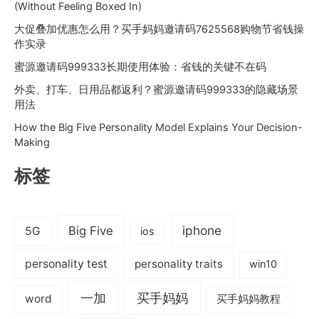
(Without Feeling Boxed In)
大促叠加优惠怎么用？买手妈妈邀请码7625568购物节省钱操
作实录
蜜源邀请码999333长期使用体验：省钱的关键不在码
外卖、打车、日用品都返利？蜜源邀请码999333的隐藏场景
用法
How the Big Five Personality Model Explains Your Decision-
Making
标签
iphone
Big Five
5G
ios
personality test
personality traits
win10
一加
买手妈妈
word
买手妈妈教程