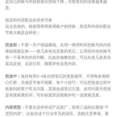
是自己的账号内容权重在持续下降，导致拿到的流量越来越
贵。
投流和内容配合的具体节奏
说点实操的。根据我帮商家调账户的经验，投流和内容的配合
节奏大概是这样的：
投放前：
不要一开户就猛砸钱。先用一两周时间把账号的内容
基础搭建起来——发几条有信息量的笔记，让系统对你的账号
有一个基本的内容判断。比如你做餐饮的，可以先发几条真实
菜品反馈、后厨日常、顾客评价这类内容。
投放中：
保持每周3-4条自然笔记的更新频率。不用每条都精
心打磨，关键是节奏不能断。有个小技巧：可以把投放过程中
收集到的客户常见问题，直接改成笔记主题。这些问题天然就
是有搜索量的词，写在标题里还能额外吃一波搜索流量。
内容类型：
不要全是种草或产品推广，留两三成的比重做”干
货型内容”。比如你这个行业常见的误区、选购注意事项、避