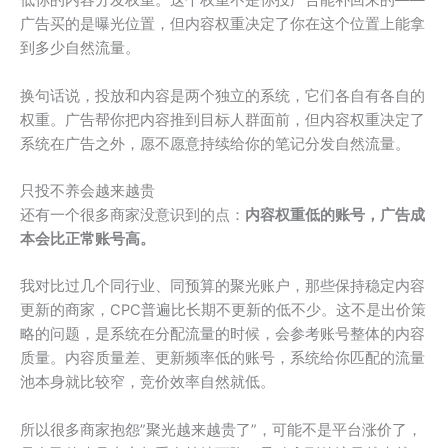
低你的内容分发权重。这个权重不是你投广告能补回来的——
广告买的是曝光位置，但内容权重决定了你在这个位置上能拿
到多少自然流量。
换句话说，投放和内容是两个独立的系统，它们各自有各自的
权重。广告帮你把内容推到目标人群面前，但内容权重决定了
系统在广告之外，愿不愿意持续给你的笔记分发自然流量。
只投不养会越来越贵
还有一个很多商家没意识到的点：
内容权重低的账号，广告成
本会比正常账号高。
我对比过几个同行业、同预算的聚光账户，那些保持稳定内容
更新的商家，CPC普遍比长期不更新的低不少。这不是出价策
略的问题，是系统在分配流量的时候，会参考账号整体的内容
质量。内容质量差、更新频率低的账号，系统给你匹配的流量
池本身就比较窄，竞价效率自然就低。
所以很多商家抱怨”聚光越来越贵了”，可能不是平台涨价了，