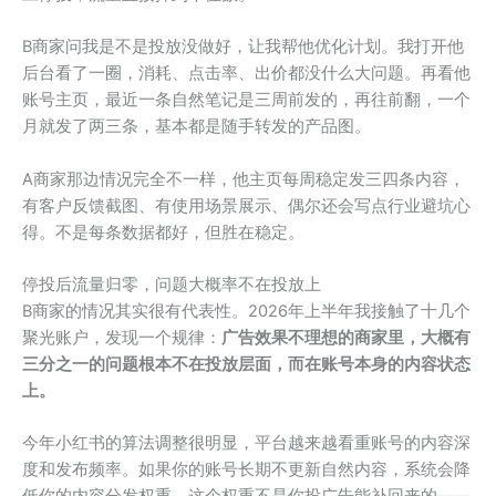
B商家问我是不是投放没做好，让我帮他优化计划。我打开他
后台看了一圈，消耗、点击率、出价都没什么大问题。再看他
账号主页，最近一条自然笔记是三周前发的，再往前翻，一个
月就发了两三条，基本都是随手转发的产品图。
A商家那边情况完全不一样，他主页每周稳定发三四条内容，
有客户反馈截图、有使用场景展示、偶尔还会写点行业避坑心
得。不是每条数据都好，但胜在稳定。
停投后流量归零，问题大概率不在投放上
B商家的情况其实很有代表性。2026年上半年我接触了十几个
聚光账户，发现一个规律：
广告效果不理想的商家里，大概有
三分之一的问题根本不在投放层面，而在账号本身的内容状态
上。
今年小红书的算法调整很明显，平台越来越看重账号的内容深
度和发布频率。如果你的账号长期不更新自然内容，系统会降