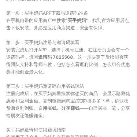
第一步：买手妈妈APP下载与邀请码准备
在手机自带的应用商店中搜索
“买手妈妈”
，找到官方应用后点
击下载安装。务必走应用商店渠道，安全有保障。
第二步：买手妈妈注册与邀请码填写
安装完成后打开APP，选择手机号注册。在注册页面会有一个
邀请码栏，填写
邀请码 7625568
。这一步决定了后续能否获
得团队支持和导师带教，包括怎么看返利比例、怎么组合优惠
券才能佣金最大化。
第三步：买手妈妈邀请码自用省钱玩法
注册完成后，在买手妈妈里搜索你想买的商品，会显示隐藏优
惠券和返利金额。复制链接到淘宝/京东/拼多多下单，确认收
货后返利到账。
自用省钱、分享赚钱
——自己买省一笔，分享
给朋友还能赚佣金。
买手妈妈邀请码使用避坑指南