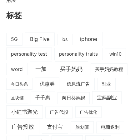
用法
标签
iphone
Big Five
5G
ios
personality test
personality traits
win10
一加
买手妈妈
word
买手妈妈教程
优惠券
信息流广告
副业
今日头条
千千惠
宝妈副业
区块链
向日葵妈妈
小红书聚光
广告代投
广告优化
广告投放
支付宝
旅划算
电商返利