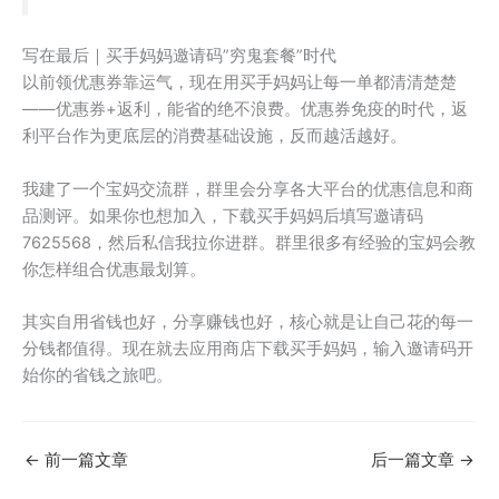
写在最后｜买手妈妈邀请码”穷鬼套餐”时代
以前领优惠券靠运气，现在用买手妈妈让每一单都清清楚楚
——优惠券+返利，能省的绝不浪费。优惠券免疫的时代，返
利平台作为更底层的消费基础设施，反而越活越好。
我建了一个宝妈交流群，群里会分享各大平台的优惠信息和商
品测评。如果你也想加入，下载买手妈妈后填写邀请码
7625568，然后私信我拉你进群。群里很多有经验的宝妈会教
你怎样组合优惠最划算。
其实自用省钱也好，分享赚钱也好，核心就是让自己花的每一
分钱都值得。现在就去应用商店下载买手妈妈，输入邀请码开
始你的省钱之旅吧。
←
前一篇文章
后一篇文章
→