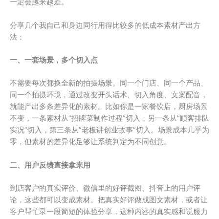
一定会越来越差。
分享几个我自己和身边同行用得比较多的低成本素材产出方
法：
一、一套场景，多个切入点
不需要每次都换全新的拍摄场景。同一个门店、同一个产品、
同一个拍摄环境，通过改变开头话术、切入角度、文案配音，
就能产出多条差异化的素材。比如你是一家餐饮店，厨房场景
不变，一条素材从”招牌菜制作过程”切入，另一条从”顾客排队
实况”切入，第三条从”老板讲创业故事”切入。场景成本几乎为
零，但素材的差异化足够让系统判定为不同创意。
二、用户反馈直接拿来用
到店客户的真实评价、微信里的好评截图、抖音上的用户评
论，这些都可以变成素材。把真实好评做成图文素材，或者让
客户帮忙录一段简短的体验分享，这种内容的真实感和说服力