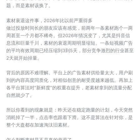
题，而是素材该换了。
素材衰退这件事，2026年比以前严重得多
做过投放时间长的朋友应该有感觉，前两年一条素材跑个一两
周甚至一个月都不稀奇。但2026年情况变了，尤其是抖音信
息流和巨量千川，素材的衰退周期明显缩短。一条短视频广告
的平均有效周期已经压缩到3到5天，部分竞争激烈的行业甚至
2天就开始掉量。
背后的原因不难理解。平台上的广告素材供给量太大，用户刷
到的内容高度同质化，对相似创意的耐受度越来越低。再加上
各平台算法对”新鲜度”的权重在提升，老素材拿到的流量分配
自然就少了。
所以你看到的现象就是：昨天还在稳定跑量的计划，今天突然
消耗掉了一半，点击率也跟着下滑。这不是算法在针对你，是
整个大盘都在加速淘汰旧素材。
怎么判断素材是不是真的衰退了