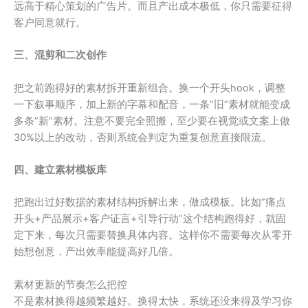
远高于精心策划的广告片。而且产出成本极低，你只需要征得
客户同意就行。
三、混剪和二次创作
把之前跑得好的素材拆开重新组合。换一个开头hook，调整
一下叙事顺序，加上新的字幕和配音，一条”旧”素材就能变成
多条”新”素材。注意不要完全照搬，至少要在视觉或文案上做
30%以上的改动，否则系统会判定为重复创意直接限流。
四、建立素材模板库
把跑出过好数据的素材结构拆解出来，做成模板。比如”痛点
开头+产品展示+客户证言+引导行动”这个结构跑得好，就固
定下来，每次只需要替换具体内容。这样你不需要每次从零开
始想创意，产出效率能提高好几倍。
素材更新的节奏怎么把控
不是素材换得越频繁越好。换得太快，系统还没来得及学习你