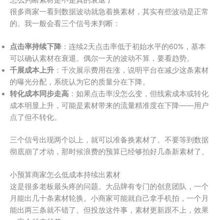
很多商家一看到数据波动就急着换素材，其实有些波动是正常
的。我一般会看三个信号来判断：
点击率持续下降
：连续2天点击率低于初始水平的60%，基本
可以确认素材在衰退。偶尔一天的波动不算，要看趋势。
千展成本上升
：千次展示费用在涨，说明平台在减少这条素材
的曝光分配，系统认为它的质量分在下降。
转化成本同步走高
：如果点击率没怎么变，但线索成本或转化
成本明显上升，可能是素材带来的流量精准度在下降——用户
点了但不转化。
三个信号出现两个以上，就可以准备换素材了。不要等到数据
彻底崩了才动，那时候浪费的预算已经够拍好几条新素材了。
小预算商家怎么低成本持续出素材
这是很多老板最头疼的问题。大品牌有专门的创意团队，一个
月能出几十条素材轮换。小商家可能就自己拿手机拍，一个月
能出两三条就不错了。但投放这件事，素材更新跟不上，效果