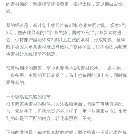
的素材偏好，数据模型还没稳定；换得太慢，衰退期白白烧
钱。
我的经验是：新计划上线前准备3到5条素材同时跑，观察2到
3天，把表现最差的1到2条关掉，同时补充1到2条新素材进
去。保持账户里始终有3条以上在跑的素材，形成轮换。这样
既不会因为单条素材衰退导致账户整体掉量，也不会因为频繁
换素材让系统模型不稳定。
预算特别小的商家，至少也要保持2条素材轮换。一条主跑，
一条备用。主跑的开始衰退了，马上把备用的顶上去，同时抓
紧补新的。
一个容易被忽略的细节
很多商家换素材的时候只关注视频画面，忽略了落地页的配
合。素材换了，但落地页还是老样子，用户从新素材点进来看
到的却是不匹配的内容，转化率照样上不去。
正确的做法是：每次换素材的时候，顺便检查一下落地页的标