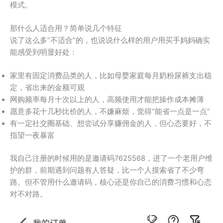
模式。
那什么人适合用？简单说几个特征
说了这么多”不适合”的，也说说什么样的用户用买手妈妈确实
能感受到明显好处：
家里有固定消费品类的人，比如母婴家庭每月奶粉尿裤支出稳
定，省出来的金额可观
网购频率每月十次以上的人，高频使用才能把操作成本摊薄
愿意多花十几秒比价的人，不嫌麻烦，觉得”能省一点是一点”
有一定社交圈基础、想尝试分享赚佣金的人，但心态要好，不
指望一夜暴富
我自己注册的时候用的是邀请码7625568，进了一个老用户维
护的群，前期遇到问题有人答疑，比一个人摸索省了不少弯
路。但不管用什么邀请码，核心还是你自己的消费习惯和心态
对不对路。