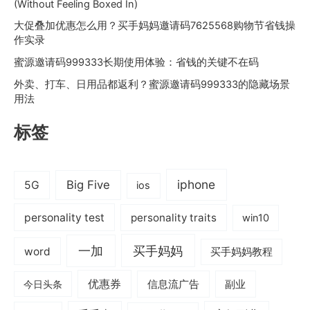
(Without Feeling Boxed In)
大促叠加优惠怎么用？买手妈妈邀请码7625568购物节省钱操
作实录
蜜源邀请码999333长期使用体验：省钱的关键不在码
外卖、打车、日用品都返利？蜜源邀请码999333的隐藏场景
用法
标签
iphone
Big Five
5G
ios
personality test
personality traits
win10
一加
买手妈妈
word
买手妈妈教程
优惠券
信息流广告
副业
今日头条