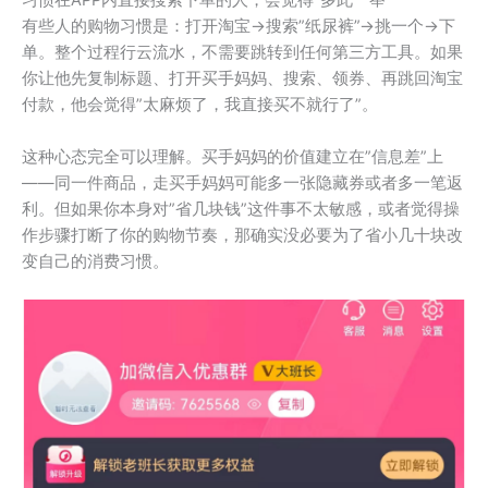
习惯在APP内直接搜索下单的人，会觉得”多此一举”
有些人的购物习惯是：打开淘宝→搜索”纸尿裤”→挑一个→下
单。整个过程行云流水，不需要跳转到任何第三方工具。如果
你让他先复制标题、打开买手妈妈、搜索、领券、再跳回淘宝
付款，他会觉得”太麻烦了，我直接买不就行了”。
这种心态完全可以理解。买手妈妈的价值建立在”信息差”上
——同一件商品，走买手妈妈可能多一张隐藏券或者多一笔返
利。但如果你本身对”省几块钱”这件事不太敏感，或者觉得操
作步骤打断了你的购物节奏，那确实没必要为了省小几十块改
变自己的消费习惯。