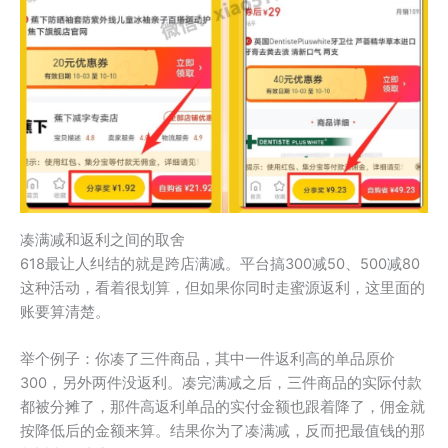
凑满减和返利之间的取舍
618最让人纠结的就是跨店满减。平台搞300减50、500减80
这种活动，看着很划算，但如果你同时走蜜源返利，这里面的
账要算清楚。
举个例子：你凑了三件商品，其中一件返利高的单品原价
300，另外两件没返利。凑完满减之后，三件商品的实际付款
都被分摊了，那件高返利单品的实付金额也跟着降了，佣金就
按降低后的金额来算。结果你为了凑满减，反而把最值钱的那