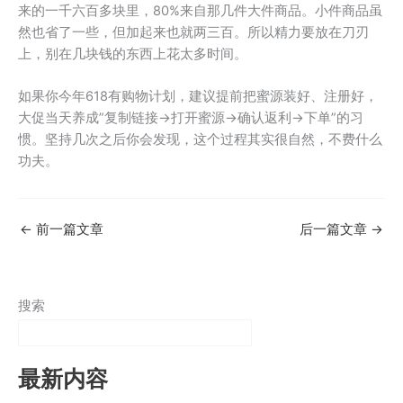
来的一千六百多块里，80%来自那几件大件商品。小件商品虽
然也省了一些，但加起来也就两三百。所以精力要放在刀刃
上，别在几块钱的东西上花太多时间。
如果你今年618有购物计划，建议提前把蜜源装好、注册好，
大促当天养成”复制链接→打开蜜源→确认返利→下单”的习
惯。坚持几次之后你会发现，这个过程其实很自然，不费什么
功夫。
←
前一篇文章
后一篇文章
→
搜索
最新内容