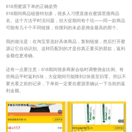
618用蜜源下单的正确姿势
618期间商品链接特别多，很多人习惯直接在蜜源里搜商品
名。这个方法平时没问题，但大促期间有个坑——同一款商品
可能有几十个不同链接，你搜到的未必是佣金最高的那个。
我的做法是：在淘宝里选好具体商品，复制链接，然后打开蜜
源让它自动识别。这样匹配到的才是你真正要买的那款，返利
金额也更准确。
还有一点要注意：618期间很多商家会临时调整佣金比例。有
些商品平时返利5块，大促期间可能降到2块甚至归零。所以不
要光看之前的记录，下单前一定要在蜜源里确认一下当前的返
利金额。