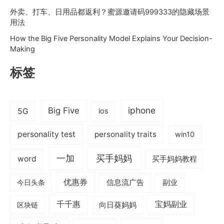
外卖、打车、日用品都返利？蜜源邀请码999333的隐藏场景
用法
How the Big Five Personality Model Explains Your Decision-
Making
标签
iphone
Big Five
5G
ios
personality test
personality traits
win10
一加
买手妈妈
word
买手妈妈教程
优惠券
信息流广告
副业
今日头条
千千惠
宝妈副业
区块链
向日葵妈妈