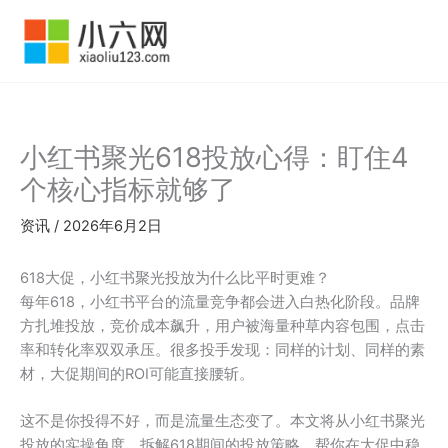
跳
至
内
容
小红书聚光618投放心得：盯住4
个核心指标就够了
资讯
/
2026年6月2日
618大促，小红书聚光投放为什么比平时更难？
每年618，小红书平台的流量竞争都会进入白热化阶段。品牌
方扎堆投放，竞价成本飙升，用户被海量种草内容包围，点击
率和转化率双双承压。很多投手发现：同样的计划、同样的素
材，大促期间的ROI可能直接腰斩。
这不是你投得不好，而是流量生态变了。本文将从小红书聚光
投放的实操角度，拆解618期间的投放策略，帮你在大促中稳