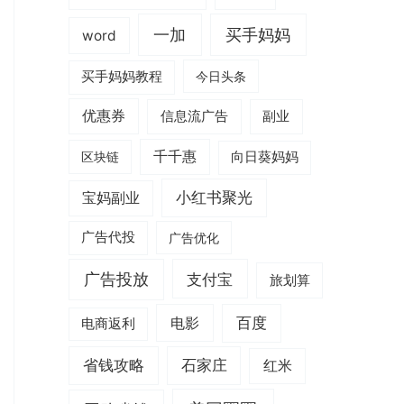
一加
买手妈妈
word
买手妈妈教程
今日头条
优惠券
信息流广告
副业
千千惠
区块链
向日葵妈妈
小红书聚光
宝妈副业
广告代投
广告优化
广告投放
支付宝
旅划算
电影
百度
电商返利
省钱攻略
石家庄
红米