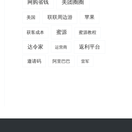
美团圈圈
网购省钱
联联周边游
苹果
美国
蜜源
获客成本
蜜源教程
达令家
返利平台
运营商
邀请码
阿里巴巴
雷军