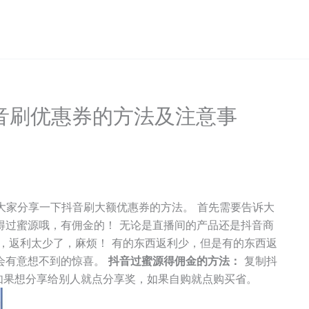
音刷优惠券的方法及注意事
给大家分享一下抖音刷大额优惠券的方法。 首先需要告诉大
得过蜜源哦，有佣金的！ 无论是直播间的产品还是抖音商
，返利太少了，麻烦！ 有的东西返利少，但是有的东西返
会有意想不到的惊喜。
抖音过蜜源得佣金的方法：
复制抖
如果想分享给别人就点分享奖，如果自购就点购买省。