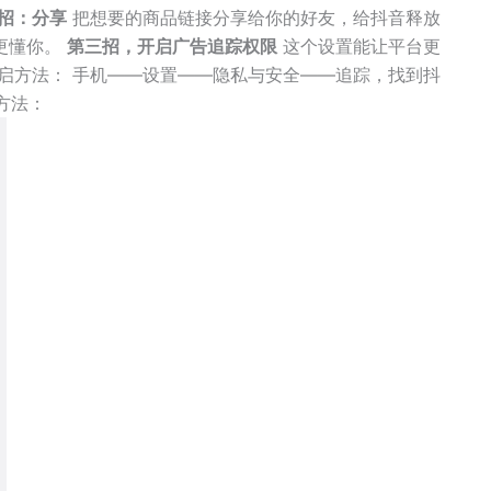
招：分享
把想要的商品链接分享给你的好友，给抖音释放
更懂你。
第三招，开启广告追踪权限
这个设置能让平台更
启方法： 手机——设置——隐私与安全——追踪，找到抖
方法：