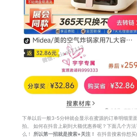
下单以后一般3-5分钟就会显示在蜜源的订单明细里
拍。 如何在抖音上刷到大额优惠券呢？下面几个方法
么！
所以第一招就是搜索+关注！
在抖音搜索你想买