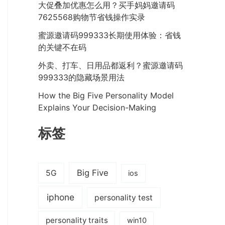
大促叠加优惠怎么用？买手妈妈邀请码
7625568购物节省钱操作实录
蜜源邀请码999333长期使用体验：省钱
的关键不在码
外卖、打车、日用品都返利？蜜源邀请码
999333的隐藏场景用法
How the Big Five Personality Model
Explains Your Decision-Making
标签
Big Five
5G
ios
iphone
personality test
personality traits
win10