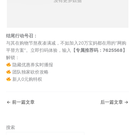
结尾行动号召：
与其在购物节熬夜凑满减，不如加入20万宝妈都在用的”网购
平替方案”。立即扫码体验，输入
【专属推荐码：7625568】
解锁：
隐藏优惠券实时播报
团队独家砍价攻略
新人0元购特权
←
前一篇文章
后一篇文章
→
搜索