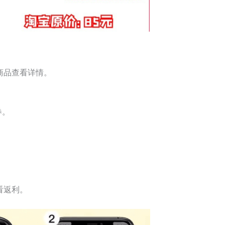
商品查看详情。
券。
。
看返利。