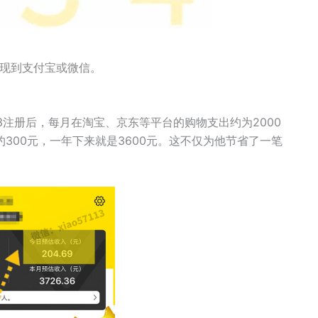
提现到支付宝或微信。
3注册后，每月在淘宝、京东等平台的购物支出约为2000
300元，一年下来就是3600元。这不仅为他节省了一笔
。