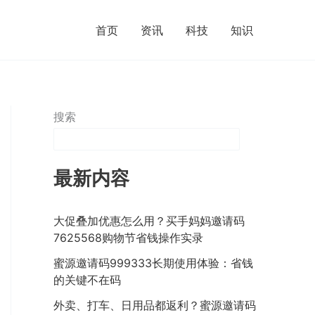
首页
资讯
科技
知识
搜索
最新内容
大促叠加优惠怎么用？买手妈妈邀请码
7625568购物节省钱操作实录
蜜源邀请码999333长期使用体验：省钱
的关键不在码
外卖、打车、日用品都返利？蜜源邀请码