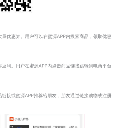
大量优惠券。用户可以在蜜源APP内搜索商品，领取优惠
得返利。用户在蜜源APP内点击商品链接跳转到电商平台
品链接或蜜源APP推荐给朋友，朋友通过链接购物或注册