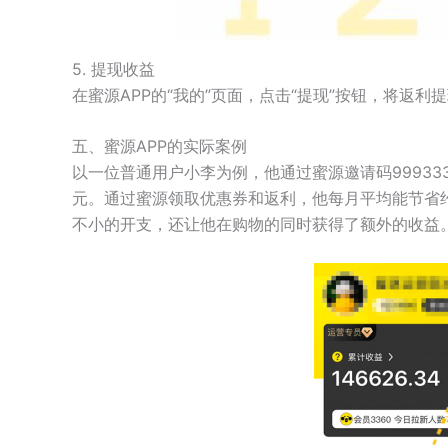
5. 提现收益
在蜜源APP的“我的”页面，点击“提现”按钮，将返利
五、蜜源APP的实际案例
以一位普通用户小李为例，他通过蜜源邀请码99933
元。通过蜜源领取优惠券和返利，他每月平均能节省约
不小的开支，还让他在购物的同时获得了额外的收益