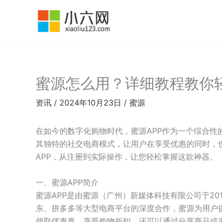
跳
至
内
容
蜜源怎么用？详细教程教你
资讯
/
2024年10月23日
/
蜜源
在如今的数字化购物时代，蜜源APP作为一个综合性
其独特的社交电商模式，让用户在享受优惠的同时，
APP，从注册到实际操作，让您轻松掌握这款神器。
一、蜜源APP简介
蜜源APP是由蜜源（广州）新媒体科技有限公司于2
东、拼多多等大型电商平台的深度合作，蜜源为用户
领取优惠券，享受购物折扣，还可以通过分享商品或