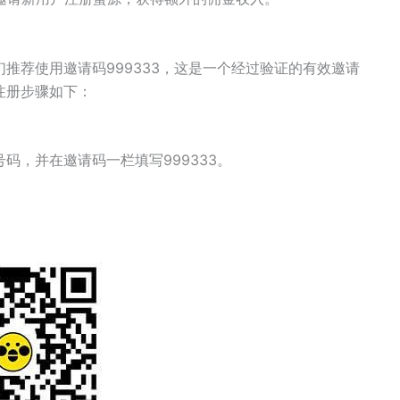
推荐使用邀请码999333，这是一个经过验证的有效邀请
注册步骤如下：
。
码，并在邀请码一栏填写999333。