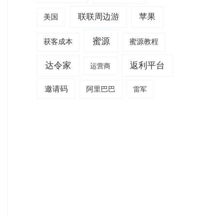
联联周边游
苹果
美国
蜜源
获客成本
蜜源教程
达令家
返利平台
运营商
邀请码
阿里巴巴
雷军